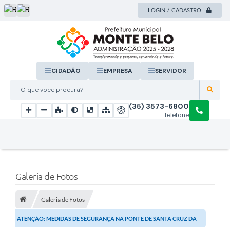
LOGIN / CADASTRO
CIDADÃO
EMPRESA
SERVIDOR
O que voce procura?
(35) 3573-6800
Telefone
Galeria de Fotos
Galeria de Fotos
ATENÇÃO: MEDIDAS DE SEGURANÇA NA PONTE DE SANTA CRUZ DA