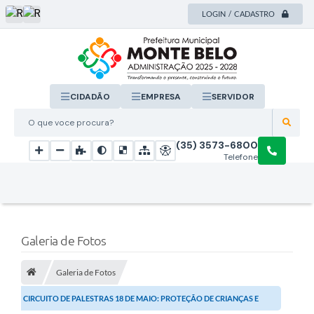
LOGIN / CADASTRO
CIDADÃO
EMPRESA
SERVIDOR
O que voce procura?
(35) 3573-6800
Telefone
Galeria de Fotos
Galeria de Fotos
CIRCUITO DE PALESTRAS 18 DE MAIO: PROTEÇÃO DE CRIANÇAS E