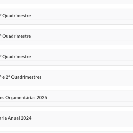
2º Quadrimestre
1º Quadrimestre
3º Quadrimestre
1º e 2º Quadrimestres
rizes Orçamentárias 2025
taria Anual 2024