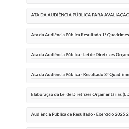
ATA DA AUDIÊNCIA PÚBLICA PARA AVALIAÇÃ
Ata da Audiência Pública Resultado 1º Quadrimes
Ata da Audiência Pública - Lei de Diretrizes Orç
Ata da Audiência Pública - Resultado 3º Quadrim
Elaboração da Lei de Diretrizes Orçamentárias (
Audiência Pública de Resultado - Exercício 2025 