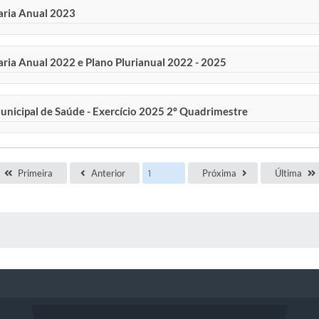
taria Anual 2023
aria Anual 2022 e Plano Plurianual 2022 - 2025
unicipal de Saúde - Exercício 2025 2º Quadrimestre
Primeira
Anterior
Próxima
Última
 MÍDIAS