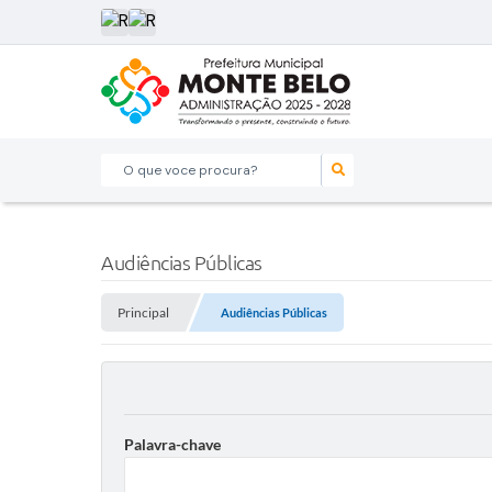
O que voce procura?
Audiências Públicas
Principal
Audiências Públicas
Palavra-chave