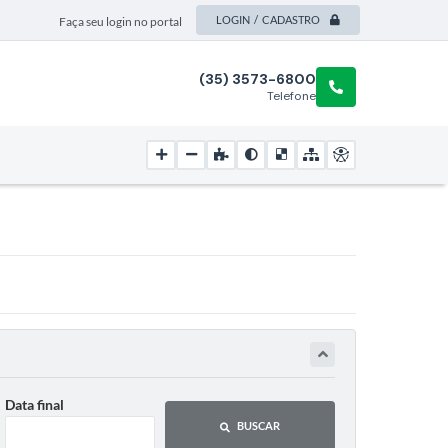
LOGIN / CADASTRO
Faça seu login no portal
(35) 3573-6800
Telefone
Data final
BUSCAR