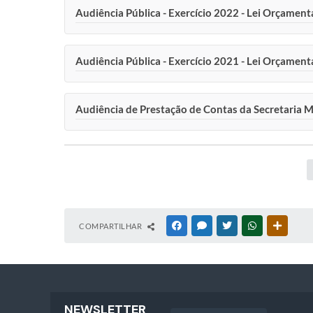
Audiência Pública - Exercício 2022 - Lei Orçamen
Audiência Pública - Exercício 2021 - Lei Orçament
Audiência de Prestação de Contas da Secretaria M
COMPARTILHAR
FACEBOOK
MESSENGER
TWITTER
WHATSAPP
OUTRAS
NEWSLETTER