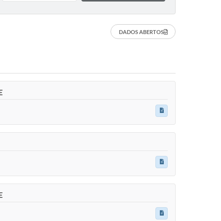
DADOS ABERTOS
E
E