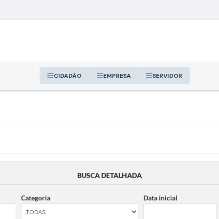
CIDADÃO
EMPRESA
SERVIDOR
BUSCA DETALHADA
Categoria
Data inicial