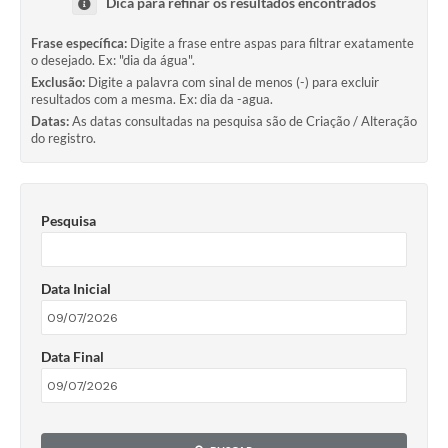
Dica para refinar os resultados encontrados
Frase específica:
Digite a frase entre aspas para filtrar exatamente
o desejado. Ex: "dia da água".
Exclusão:
Digite a palavra com sinal de menos (-) para excluir
resultados com a mesma. Ex: dia da -agua.
Datas:
As datas consultadas na pesquisa são de Criação / Alteração
do registro.
Pesquisa
Data Inicial
Data Final