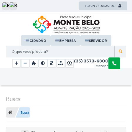
LOGIN / CADASTRO
CIDADÃO
EMPRESA
SERVIDOR
O que voce procura?
(35) 3573-6800
Telefone
Busca
Busca