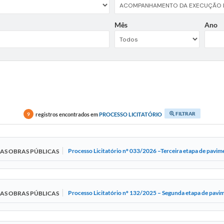
Mês
Ano
FILTRAR
registros encontrados em
PROCESSO LICITATÓRIO
9
Processo Licitatório nº 033/2026 –Terceira etapa de pavi
DAS OBRAS PÚBLICAS
Processo Licitatório nº 132/2025 – Segunda etapa de pavi
DAS OBRAS PÚBLICAS