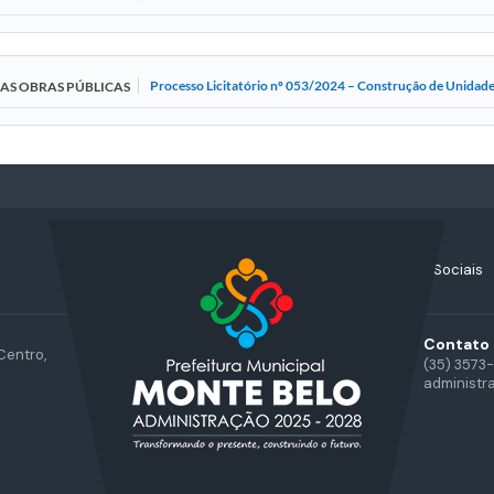
Processo Licitatório nº 053/2024 – Construção de Unidade
DAS OBRAS PÚBLICAS
Acompanhe nossas Redes Sociais
Contato
Centro,
(35) 3573
administr