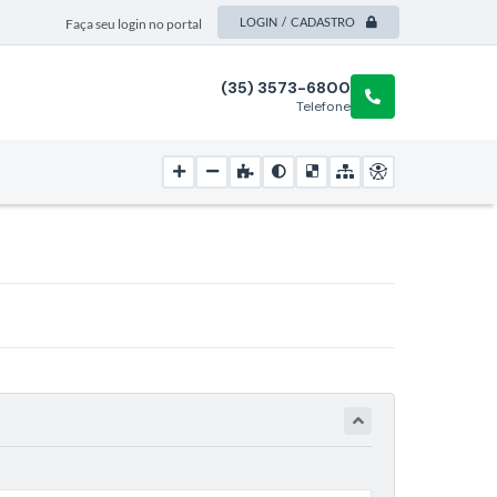
LOGIN / CADASTRO
Faça seu login no portal
(35) 3573-6800
Telefone