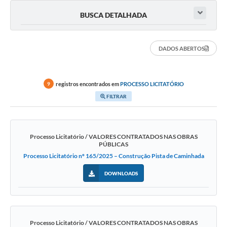
BUSCA DETALHADA
DADOS ABERTOS
registros encontrados em
PROCESSO LICITATÓRIO
9
FILTRAR
Processo Licitatório / VALORES CONTRATADOS NAS OBRAS
PÚBLICAS
Processo Licitatório nº 165/2025 – Construção Pista de Caminhada
DOWNLOADS
Processo Licitatório / VALORES CONTRATADOS NAS OBRAS