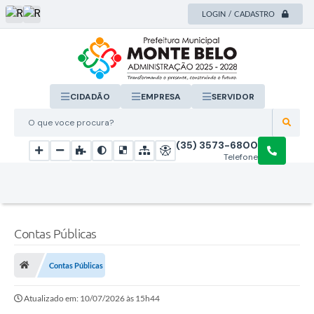
LOGIN / CADASTRO
CIDADÃO
EMPRESA
SERVIDOR
O que voce procura?
(35) 3573-6800
Telefone
Contas Públicas
Contas Públicas
Atualizado em: 10/07/2026 às 15h44