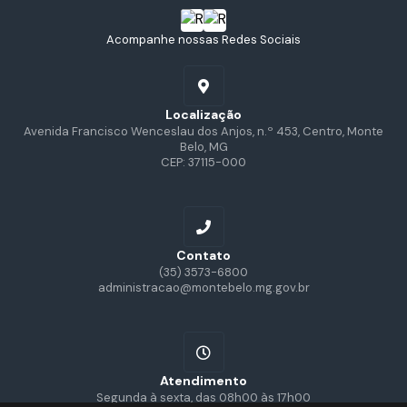
Acompanhe nossas Redes Sociais
Localização
Avenida Francisco Wenceslau dos Anjos, n.º 453, Centro, Monte
Belo, MG
CEP: 37115-000
Contato
(35) 3573-6800
administracao@montebelo.mg.gov.br
Atendimento
Segunda à sexta, das 08h00 às 17h00