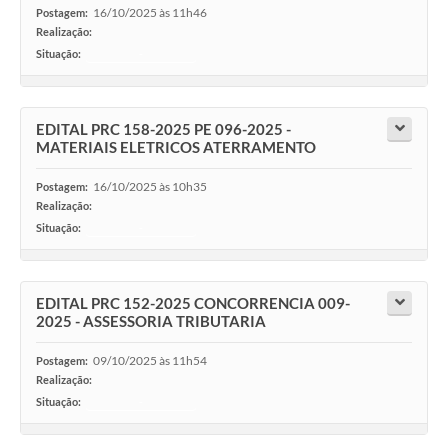
16/10/2025 às 11h46
Postagem:
Realização:
Situação:
-
EDITAL PRC 158-2025 PE 096-2025 -
MATERIAIS ELETRICOS ATERRAMENTO
16/10/2025 às 10h35
Postagem:
Realização:
Situação:
-
EDITAL PRC 152-2025 CONCORRENCIA 009-
2025 - ASSESSORIA TRIBUTARIA
09/10/2025 às 11h54
Postagem:
Realização:
Situação:
-