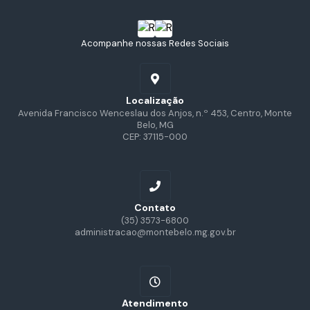
Acompanhe nossas Redes Sociais
Localização
Avenida Francisco Wenceslau dos Anjos, n.º 453, Centro, Monte
Belo, MG
CEP: 37115-000
Contato
(35) 3573-6800
administracao@montebelo.mg.gov.br
Atendimento