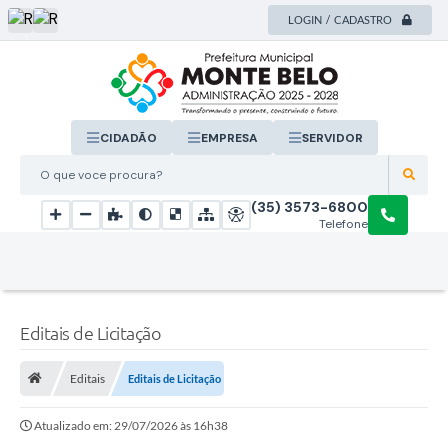
LOGIN / CADASTRO
CIDADÃO
EMPRESA
SERVIDOR
O que voce procura?
(35) 3573-6800
Telefone
Editais de Licitação
Editais
Editais de Licitação
Atualizado em: 29/07/2026 às 16h38