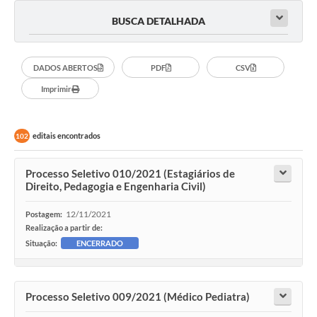
BUSCA DETALHADA
DADOS ABERTOS
PDF
CSV
Imprimir
editais encontrados
102
Processo Seletivo 010/2021 (Estagiários de
Direito, Pedagogia e Engenharia Civil)
12/11/2021
Postagem:
Realização a partir de:
Situação:
ENCERRADO
Processo Seletivo 009/2021 (Médico Pediatra)