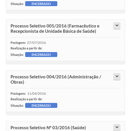
Situação:
ENCERRADO
Processo Seletivo 005/2016 (Farmacêutico e
Recepcionista de Unidade Básica de Saúde)
07/07/2016
Postagem:
Realização a partir de:
Situação:
ENCERRADO
Processo Seletivo 004/2016 (Administração /
Obras)
11/04/2016
Postagem:
Realização a partir de:
Situação:
ENCERRADO
Processo Seletivo Nº 03/2016 (Saúde)