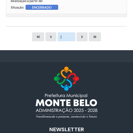
Realização a partir de:
Situação:
ENCERRADO
NEWSLETTER