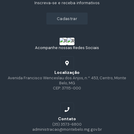
Inscreva-se e receba informativos
cadastrar
Acompanhe nossas Redes Sociais
Localização
Avenida Francisco Wenceslau dos Anjos, n.º 453, Centro, Monte
Belo, MG
CEP: 37115-000
Contato
(35) 3573-6800
administracao@montebelo.mg.gov.br