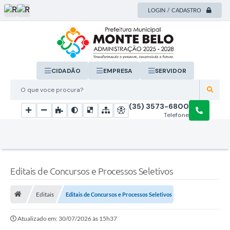
LOGIN / CADASTRO
CIDADÃO
EMPRESA
SERVIDOR
O que voce procura?
(35) 3573-6800
Telefone
Editais de Concursos e Processos Seletivos
Editais
Editais de Concursos e Processos Seletivos
Atualizado em: 30/07/2026 às 15h37