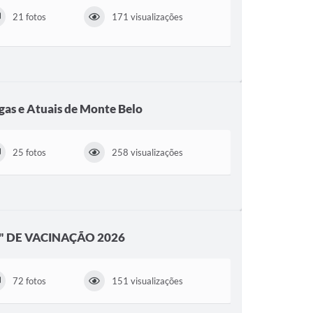
21 fotos
171 visualizações
gas e Atuais de Monte Belo
25 fotos
258 visualizações
" DE VACINAÇÃO 2026
72 fotos
151 visualizações