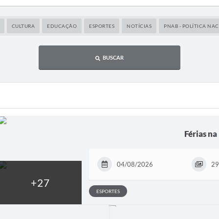
CULTURA
EDUCAÇÃO
ESPORTES
NOTÍCIAS
PNAB - POLÍTICA NA
BUSCAR
Férias na
04/08/2026
29
ESPORTES