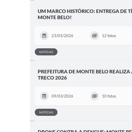
UM MARCO HISTÓRICO: ENTREGA DE TÍ
MONTE BELO!
23/03/2026
12 fotos
NOTÍCIAS
PREFEITURA DE MONTE BELO REALIZA 
TRECO 2026
09/03/2026
10 fotos
NOTÍCIAS
DRONE CONTRA A DENGUE: MONTE BE