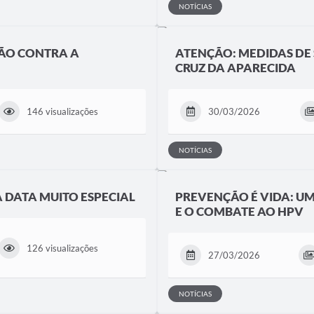
NOTÍCIAS
ÃO CONTRA A
ATENÇÃO: MEDIDAS DE
CRUZ DA APARECIDA
146 visualizações
30/03/2026
NOTÍCIAS
DATA MUITO ESPECIAL
PREVENÇÃO É VIDA: U
E O COMBATE AO HPV
126 visualizações
27/03/2026
NOTÍCIAS