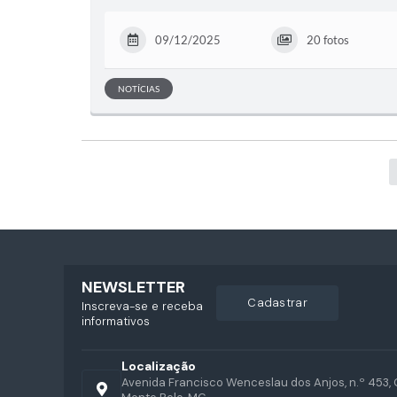
09/12/2025
20 fotos
NOTÍCIAS
NEWSLETTER
cadastrar
Inscreva-se e receba
informativos
Localização
Avenida Francisco Wenceslau dos Anjos, n.º 453, 