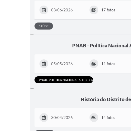
03/06/2026
17 fotos
SAÚDE
PNAB - Política Nacional 
05/05/2026
11 fotos
PNAB - POLÍTICA NACIONAL ALDIR BLANC
História do Distrito de
30/04/2026
14 fotos