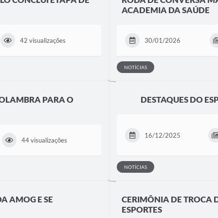
ACADEMIA DA SAÚDE
42 visualizações
30/01/2026
NOTÍCIAS
HOLAMBRA PARA O
DESTAQUES DO ES
16/12/2025
44 visualizações
NOTÍCIAS
A AMOG E SE
CERIMÔNIA DE TROCA DE
ESPORTES