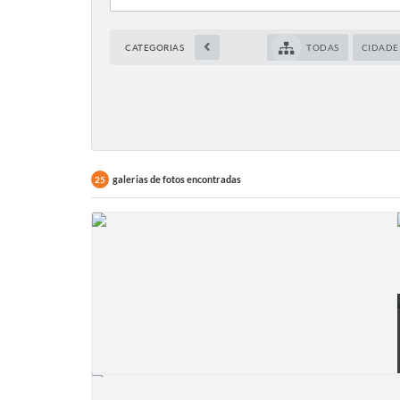
CATEGORIAS
TODAS
CIDADE
galerias de fotos encontradas
25