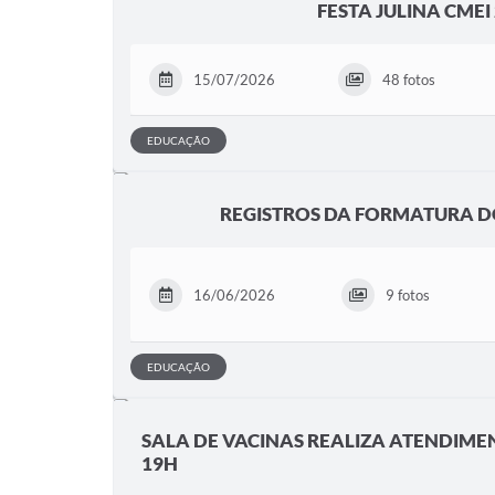
FESTA JULINA CMEI
15/07/2026
48 fotos
EDUCAÇÃO
REGISTROS DA FORMATURA D
16/06/2026
9 fotos
EDUCAÇÃO
SALA DE VACINAS REALIZA ATENDIMEN
19H