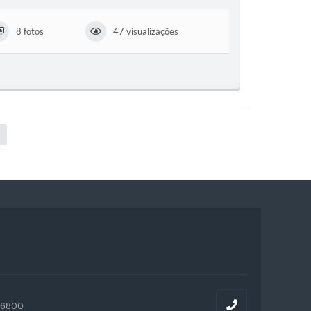
8 fotos
47 visualizações
-6800