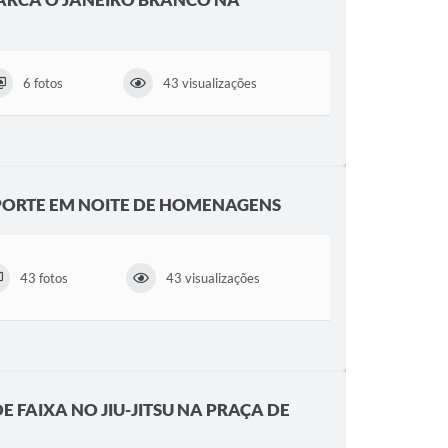
6 fotos
43 visualizações
PORTE EM NOITE DE HOMENAGENS
43 fotos
43 visualizações
 FAIXA NO JIU-JITSU NA PRAÇA DE