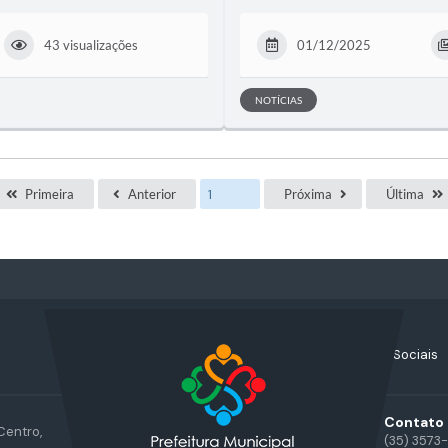
43 visualizações
01/12/2025
NOTÍCIAS
Primeira
Anterior
Próxima
Última
Acompanhe nossas Redes Sociais
Contato
Centro,
(35) 3573