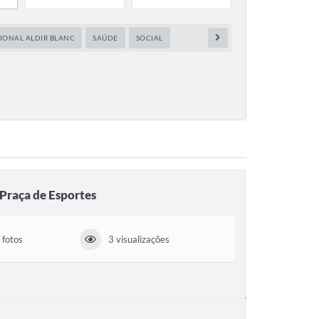
CIONAL ALDIR BLANC
SAÚDE
SOCIAL
 Praça de Esportes
 fotos
3 visualizações