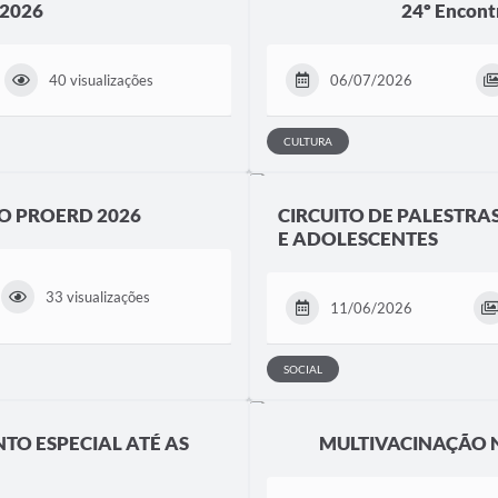
 2026
24º Encont
40 visualizações
06/07/2026
CULTURA
O PROERD 2026
CIRCUITO DE PALESTRA
E ADOLESCENTES
33 visualizações
11/06/2026
SOCIAL
TO ESPECIAL ATÉ AS
MULTIVACINAÇÃO N