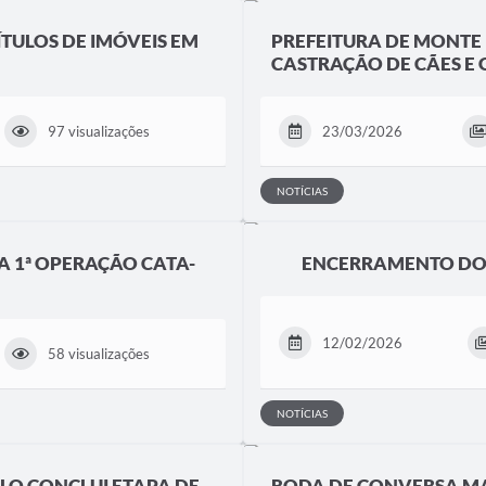
TULOS DE IMÓVEIS EM
PREFEITURA DE MONTE 
CASTRAÇÃO DE CÃES E 
97 visualizações
23/03/2026
NOTÍCIAS
A 1ª OPERAÇÃO CATA-
ENCERRAMENTO DO 
12/02/2026
58 visualizações
NOTÍCIAS
LO CONCLUI ETAPA DE
RODA DE CONVERSA M