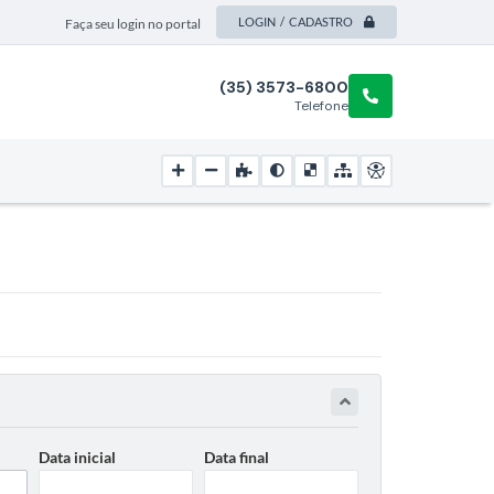
LOGIN / CADASTRO
Faça seu login no portal
(35) 3573-6800
Telefone
Data inicial
Data final