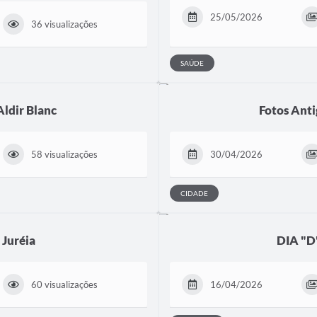
25/05/2026
36 visualizações
SAÚDE
Aldir Blanc
Fotos Anti
58 visualizações
30/04/2026
CIDADE
 Juréia
DIA "D
60 visualizações
16/04/2026