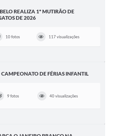
BELO REALIZA 1º MUTIRÃO DE
GATOS DE 2026
10 fotos
117 visualizações
CAMPEONATO DE FÉRIAS INFANTIL
9 fotos
40 visualizações
ARCA O JANEIRO BRANCO NA