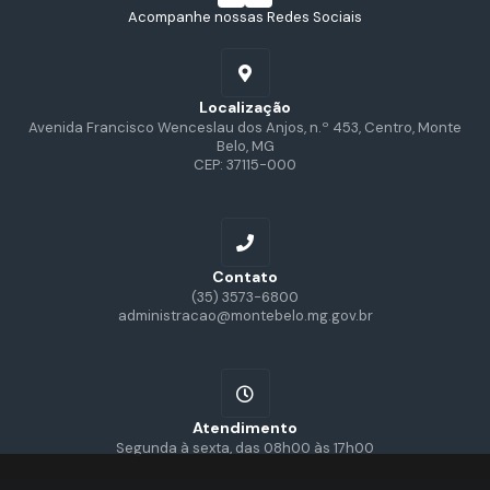
Acompanhe nossas Redes Sociais
Localização
Avenida Francisco Wenceslau dos Anjos, n.º 453, Centro, Monte
Belo, MG
CEP: 37115-000
Contato
(35) 3573-6800
administracao@montebelo.mg.gov.br
Atendimento
Segunda à sexta, das 08h00 às 17h00