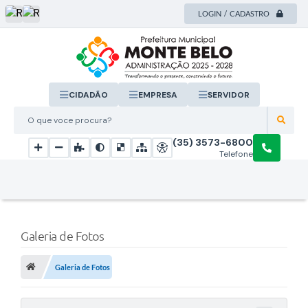
LOGIN / CADASTRO
CIDADÃO
EMPRESA
SERVIDOR
O que voce procura?
(35) 3573-6800
Telefone
Galeria de Fotos
Galeria de Fotos