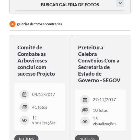
BUSCAR GALERIA DE FOTOS
galerias de fotos encontradas
4
Comitê de
Prefeitura
Combate as
Celebra
Arboviroses
Convênios Com a
conclui com
Secretaria de
sucesso Projeto
Estado de
Governo - SEGOV
04/12/2017
27/11/2017
41 fotos
10 fotos
11
13
visualizações
visualizações
NOTÍCIAS
NOTÍCIAS