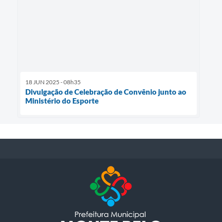
18 JUN 2025 - 08h35
Divulgação de Celebração de Convênio junto ao
Ministério do Esporte