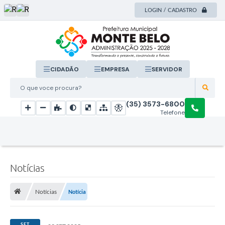
LOGIN / CADASTRO
CIDADÃO
EMPRESA
SERVIDOR
O que voce procura?
(35) 3573-6800
Telefone
Notícias
Notícias
Notícia
SET