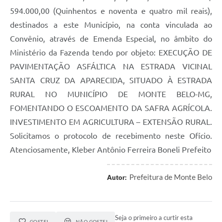
594.000,00 (Quinhentos e noventa e quatro mil reais),
destinados a este Município, na conta vinculada ao
Convênio, através de Emenda Especial, no âmbito do
Ministério da Fazenda tendo por objeto: EXECUÇÃO DE
PAVIMENTAÇÃO ASFÁLTICA NA ESTRADA VICINAL
SANTA CRUZ DA APARECIDA, SITUADO À ESTRADA
RURAL NO MUNICÍPIO DE MONTE BELO-MG,
FOMENTANDO O ESCOAMENTO DA SAFRA AGRÍCOLA.
INVESTIMENTO EM AGRICULTURA – EXTENSÃO RURAL.
Solicitamos o protocolo de recebimento neste Ofício.
Atenciosamente, Kleber Antônio Ferreira Boneli Prefeito
Prefeitura de Monte Belo
Autor:
Seja o primeiro a curtir esta
GOSTEI
NÃO GOSTEI