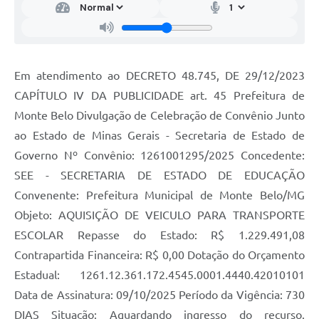
Em atendimento ao DECRETO 48.745, DE 29/12/2023
CAPÍTULO IV DA PUBLICIDADE art. 45 Prefeitura de
Monte Belo Divulgação de Celebração de Convênio Junto
ao Estado de Minas Gerais - Secretaria de Estado de
Governo Nº Convênio: 1261001295/2025 Concedente:
SEE - SECRETARIA DE ESTADO DE EDUCAÇÃO
Convenente: Prefeitura Municipal de Monte Belo/MG
Objeto: AQUISIÇÃO DE VEICULO PARA TRANSPORTE
ESCOLAR Repasse do Estado: R$ 1.229.491,08
Contrapartida Financeira: R$ 0,00 Dotação do Orçamento
Estadual: 1261.12.361.172.4545.0001.4440.42010101
Data de Assinatura: 09/10/2025 Período da Vigência: 730
DIAS Situação: Aguardando ingresso do recurso.