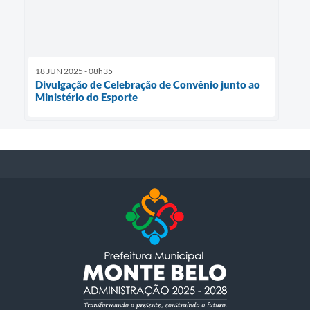
18 JUN 2025 - 08h35
Divulgação de Celebração de Convênio junto ao
Ministério do Esporte