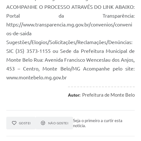
ACOMPANHE O PROCESSO ATRAVÉS DO LINK ABAIXO:
Portal da Transparência:
https://www.transparencia.mg.gov.br/convenios/conveni
os-de-saida
Sugestões/Elogios/Solicitações/Reclamações/Denúncias:
SIC (35) 3573-1155 ou Sede da Prefeitura Municipal de
Monte Belo Rua: Avenida Francisco Wenceslau dos Anjos,
453 – Centro, Monte Belo/MG Acompanhe pelo site:
www.montebelo.mg.gov.br
Prefeitura de Monte Belo
Autor:
Seja o primeiro a curtir esta
GOSTEI
NÃO GOSTEI
notícia.