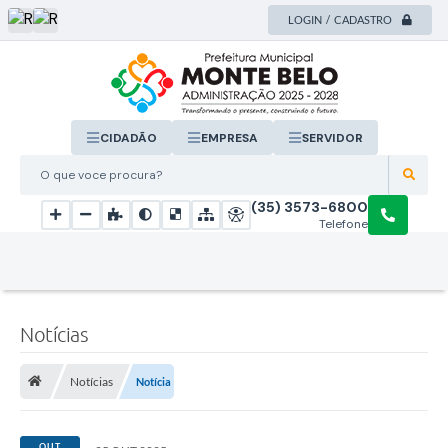
LOGIN / CADASTRO
CIDADÃO
EMPRESA
SERVIDOR
O que voce procura?
(35) 3573-6800
Telefone
Notícias
Notícias
Notícia
OUT