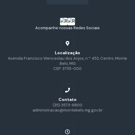
Acompanhe nossas Redes Sociais
Localização
Avenida Francisco Wenceslau dos Anjos, n.º 453, Centro, Monte
Belo, MG
CEP: 37115-000
Contato
(35) 3573-6800
administracao@montebelo.mg.gov.br