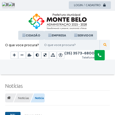
LOGIN / CADASTRO
CIDADÃO
EMPRESA
SERVIDOR
O que voce procura?
(35) 3573-6800
Telefone
Notícias
Notícias
Notícia
MAI