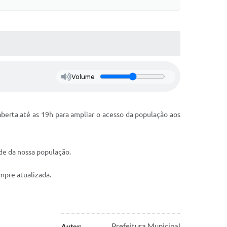
Volume
berta até as 19h para ampliar o acesso da população aos
de da nossa população.
mpre atualizada.
Prefeitura Municipal
Autor: