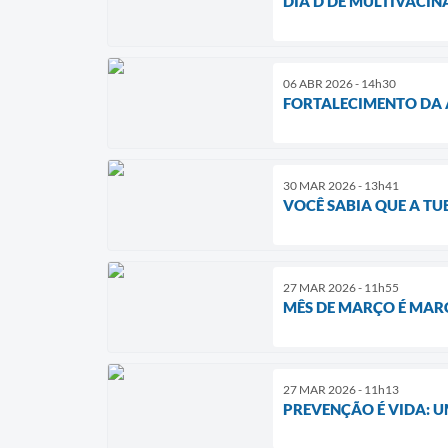
DIA D DE MULTIVACIN
06 ABR 2026 - 14h30
FORTALECIMENTO DA 
30 MAR 2026 - 13h41
VOCÊ SABIA QUE A TU
27 MAR 2026 - 11h55
MÊS DE MARÇO É MAR
27 MAR 2026 - 11h13
PREVENÇÃO É VIDA: U