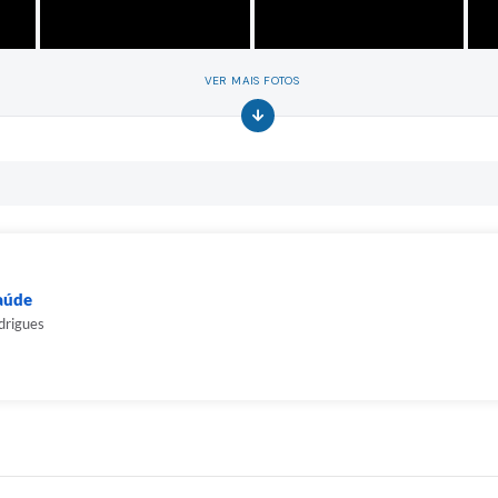
VER MAIS FOTOS
Saúde
drigues