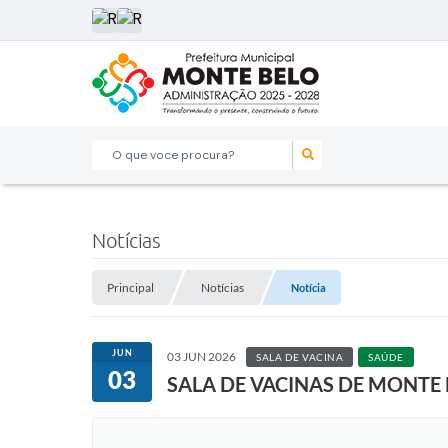
O que voce procura?
Notícias
Principal
Notícias
Notícia
JUN
03 JUN 2026
SALA DE VACINA
SAÚDE
03
SALA DE VACINAS DE MONTE 