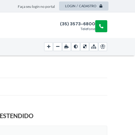
LOGIN / CADASTRO
Faça seu login no portal
(35) 3573-6800
Telefone
 ESTENDIDO