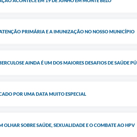
AÇÃO ACONTECE EM 19 DE JUNHO EM MONTE BELO
ATENÇÃO PRIMÁRIA E A IMUNIZAÇÃO NO NOSSO MUNICÍPIO
BERCULOSE AINDA É UM DOS MAIORES DESAFIOS DE SAÚDE PÚ
CADO POR UMA DATA MUITO ESPECIAL
M OLHAR SOBRE SAÚDE, SEXUALIDADE E O COMBATE AO HPV