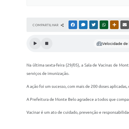
COMPARTILHAR
FACEBOOK
MESSENGER
TWITTER
WHATSAPP
OUTRAS
Velocidade de l
Na última sexta-feira (29/05), a Sala de Vacinas de Mo
serviços de imunização.
A ação foi um sucesso, com mais de 200 doses aplicadas,
A Prefeitura de Monte Belo agradece a todos que compar
Vacinar é um ato de cuidado, prevenção e responsabilid