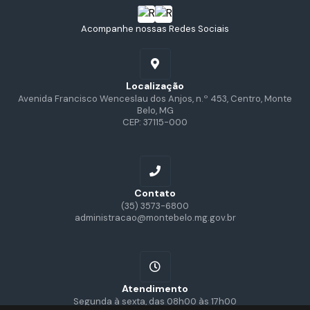
Acompanhe nossas Redes Sociais
Localização
Avenida Francisco Wenceslau dos Anjos, n.º 453, Centro, Monte
Belo, MG
CEP: 37115-000
Contato
(35) 3573-6800
administracao@montebelo.mg.gov.br
Atendimento
Segunda à sexta, das 08h00 às 17h00