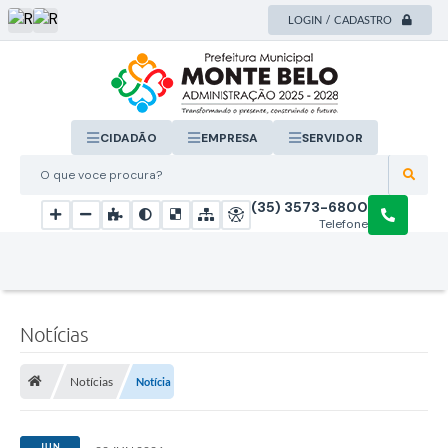
LOGIN / CADASTRO
CIDADÃO
EMPRESA
SERVIDOR
O que voce procura?
(35) 3573-6800
Telefone
Notícias
Notícias
Notícia
JUN