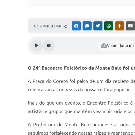
COMPARTILHAR
FACEBOOK
MESSENGER
TWITTER
WHATSAPP
OUTRAS
Velocidade de l
O 24º Encontro Folclórico de Monte Belo foi 
A Praça do Coreto foi palco de um dia repleto de
celebraram as riquezas da nossa cultura popular.
Mais do que um evento, o Encontro Folclórico é 
artistas e grupos que mantêm viva a história e os
A Prefeitura de Monte Belo agradece a todos os
seguimos fortalecendo nossas raízes e mantendo v