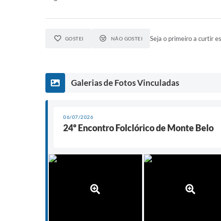
Seja o primeiro a curtir es
GOSTEI
NÃO GOSTEI
Galerias de Fotos Vinculadas
06/07/2026
24º Encontro Folclórico de Monte Belo