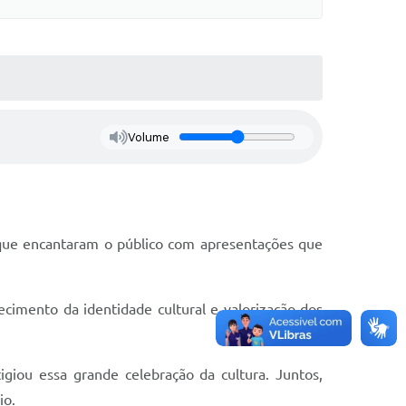
Volume
ue encantaram o público com apresentações que
cimento da identidade cultural e valorização dos
giou essa grande celebração da cultura. Juntos,
io.