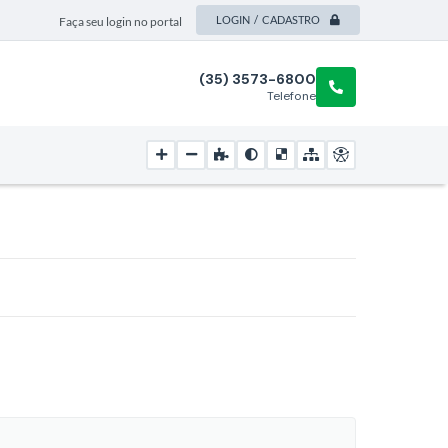
LOGIN / CADASTRO
Faça seu login no portal
(35) 3573-6800
Telefone