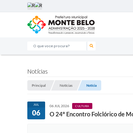
O que voce procura?
Notícias
Principal
Notícias
Notícia
JUL
06 JUL 2026
CULTURA
06
O 24º Encontro Folclórico de M