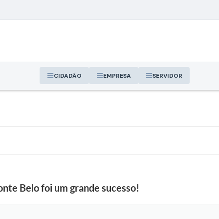
CIDADÃO
EMPRESA
SERVIDOR
onte Belo foi um grande sucesso!