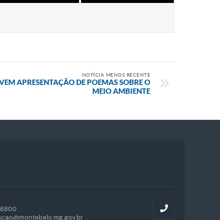
NOTÍCIA MENOS RECENTE
VEM APRESENTAÇÃO DE POEMAS SOBRE O
MEIO AMBIENTE
-6800
acao@montebelo.mg.gov.br