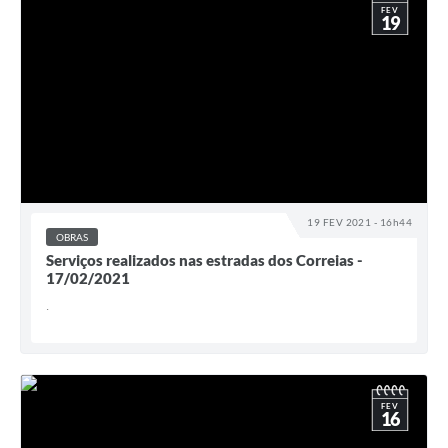
FEV
19
19 FEV 2021 - 16h44
OBRAS
Serviços realizados nas estradas dos Correias -
17/02/2021
.
FEV
16