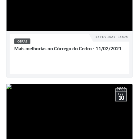
15 FEV 2021 - 16h05
OBRAS
Mais melhorias no Córrego do Cedro - 11/02/2021
FEV
10