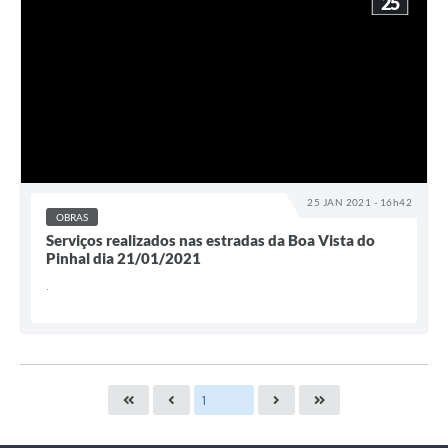
25
25 JAN 2021 - 16h42
OBRAS
Serviços realizados nas estradas da Boa Vista do
Pinhal dia 21/01/2021
.