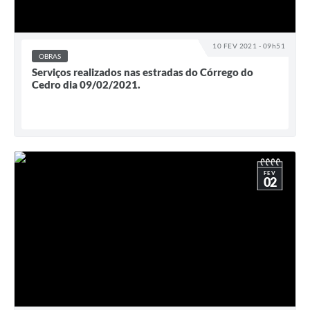
10 FEV 2021 - 09h51
OBRAS
Serviços realizados nas estradas do Córrego do
Cedro dia 09/02/2021.
FEV
02