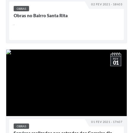
02 FEV 2021 - 18h03
OBRAS
Obras no Bairro Santa Rita
.
FEV
01
01 FEV 2021 - 17h07
OBRAS