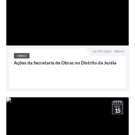
16 FEV 2021 - 08h43
OBRAS
Ações da Secretaria de Obras no Distrito da Juréia
FEV
15