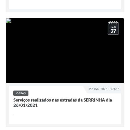
JAN
27
27 JAN 2021 - 17h15
OBRAS
Serviços realizados nas estradas da SERRINHA dia
26/01/2021
.