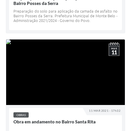
Bairro Posses da Serra
Preparação do solo para aplicação da camada de asfalto no
Bairro Posses da Serra. Prefeitura Municipal de Monte Belo -
Administração 2021/2024 - Governo do Povo.
MAR
11
11 MAR 2021 - 17h32
OBRAS
Obra em andamento no Bairro Santa Rita