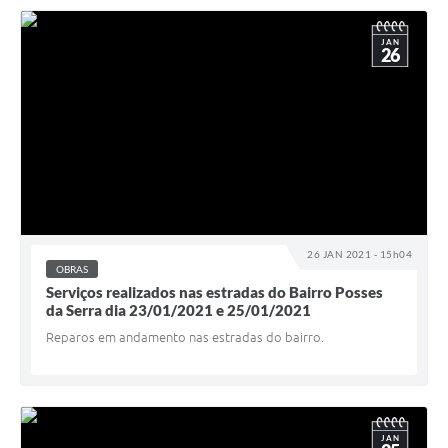
JAN
26
26 JAN 2021 - 15h04
OBRAS
Serviços realizados nas estradas do Bairro Posses
da Serra dia 23/01/2021 e 25/01/2021
Reparos em andamento nas estradas do bairro.
JAN