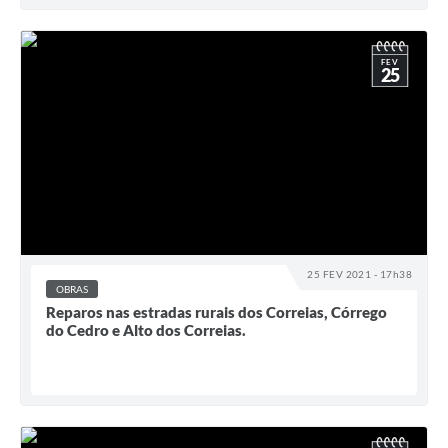
FEV
25
25 FEV 2021 - 17h38
OBRAS
Reparos nas estradas rurais dos Correias, Córrego
do Cedro e Alto dos Correias.