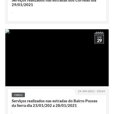
Serviços realizados nas estradas dos Correias dia
29/01/2021
.
JAN
29
29 JAN 2021 - 15h34
OBRAS
Serviços realizados nas estradas do Bairro Posses
da Serra dia 23/01/202 a 28/01/2021
.