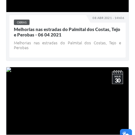
08 ABR 2021 - 14h06
OBRAS
Melhorias nas estradas do Palmital dos Costas, Tejo
e Perobas - 06 04 2021
Melhorias nas estradas do Palmital dos Costas, Tejo e
Perobas
MAR
30