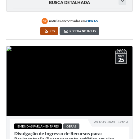
BUSCA DETALHADA
notícias encontradas em
OBRAS
37
RSS
RECEBA NOTÍCIAS
NOV
25
25 NOV 2025 - 19h43
EMENDAS PARLAMENTARES
OBRAS
Divulgação de Ingresso de Recursos para: