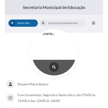
Secretaria Municipal de Educação
PRINCIPAL
ESCOLAS DO MUNICÍPIO
Rosana Maria Bueno
Funcionamento: Segunda à Sexta-feira, das 07h00 às
11h00 e das 12h00 às 16h00