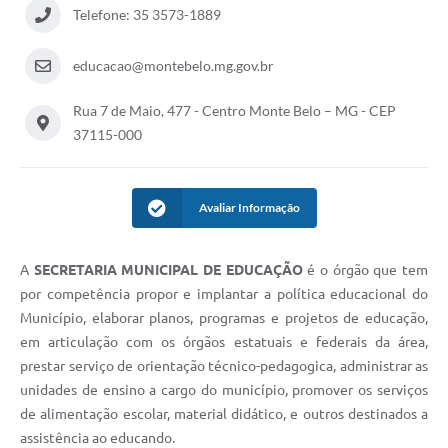
Telefone: 35 3573-1889
educacao@montebelo.mg.gov.br
Rua 7 de Maio, 477 - Centro Monte Belo – MG - CEP
37115-000
Avaliar Informação
A
SECRETARIA MUNICIPAL DE EDUCAÇÃO
é o órgão que tem
por competência propor e implantar a política educacional do
Município, elaborar planos, programas e projetos de educação,
em articulação com os órgãos estatuais e federais da área,
prestar serviço de orientação técnico-pedagogica, administrar as
unidades de ensino a cargo do município, promover os serviços
de alimentação escolar, material didático, e outros destinados a
assistência ao educando.