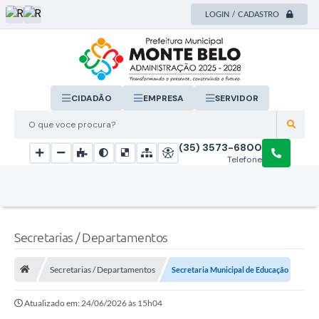
LOGIN / CADASTRO
CIDADÃO
EMPRESA
SERVIDOR
O que voce procura?
(35) 3573-6800
Telefone
Secretarias / Departamentos
Secretarias / Departamentos
Secretaria Municipal de Educação
Atualizado em: 24/06/2026 às 15h04