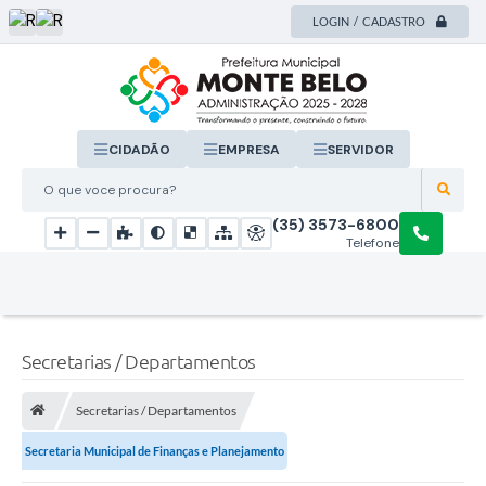
LOGIN / CADASTRO
CIDADÃO
EMPRESA
SERVIDOR
O que voce procura?
(35) 3573-6800
Telefone
Secretarias / Departamentos
Secretarias / Departamentos
Secretaria Municipal de Finanças e Planejamento