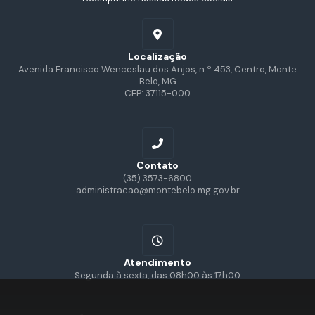
Localização
Avenida Francisco Wenceslau dos Anjos, n.º 453, Centro, Monte
Belo, MG
CEP: 37115-000
Contato
(35) 3573-6800
administracao@montebelo.mg.gov.br
Atendimento
Segunda à sexta, das 08h00 às 17h00