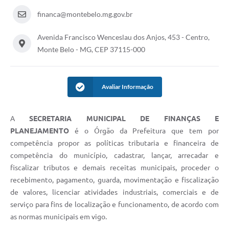
financa@montebelo.mg.gov.br
Avenida Francisco Wenceslau dos Anjos, 453 - Centro,
Monte Belo - MG, CEP 37115-000
Avaliar Informação
A
SECRETARIA MUNICIPAL DE FINANÇAS E
PLANEJAMENTO
é o Órgão da Prefeitura que tem por
competência propor as políticas tributaria e financeira de
competência do município, cadastrar, lançar, arrecadar e
fiscalizar tributos e demais receitas municipais, proceder o
recebimento, pagamento, guarda, movimentação e fiscalização
de valores, licenciar atividades industriais, comerciais e de
serviço para fins de localização e funcionamento, de acordo com
as normas municipais em vigo.