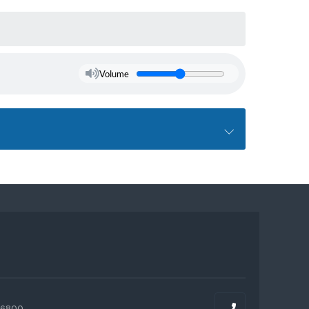
Volume
-6800