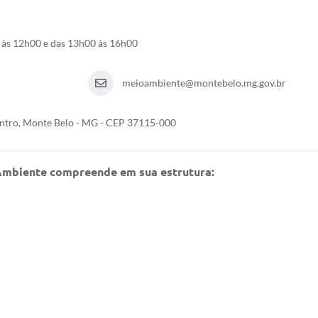
 às 12h00 e das 13h00 às 16h00
meioambiente@montebelo.mg.gov.br
entro, Monte Belo - MG - CEP 37115-000
 Ambiente compreende em sua estrutura: