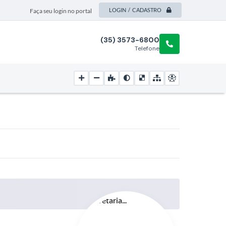
LOGIN / CADASTRO
Faça seu login no portal
(35) 3573-6800
Telefone