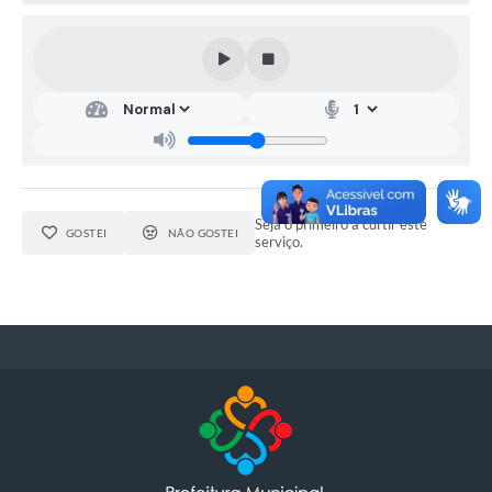
Seja o primeiro a curtir este
GOSTEI
NÃO GOSTEI
serviço.