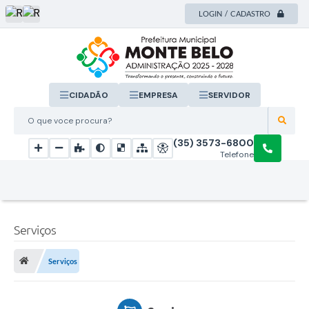
LOGIN / CADASTRO
CIDADÃO
EMPRESA
SERVIDOR
O que voce procura?
(35) 3573-6800
Telefone
Serviços
Serviços