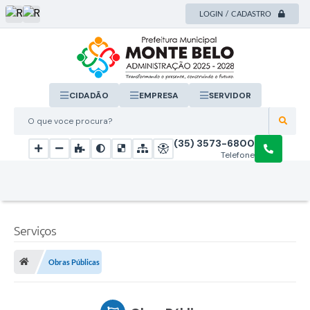
LOGIN / CADASTRO
CIDADÃO
EMPRESA
SERVIDOR
O que voce procura?
(35) 3573-6800
Telefone
Serviços
Obras Públicas