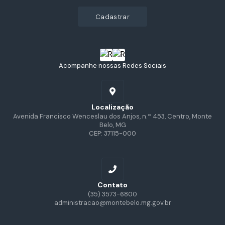
cadastrar
Acompanhe nossas Redes Sociais
Localização
Avenida Francisco Wenceslau dos Anjos, n.º 453, Centro, Monte
Belo, MG
CEP: 37115-000
Contato
(35) 3573-6800
administracao@montebelo.mg.gov.br