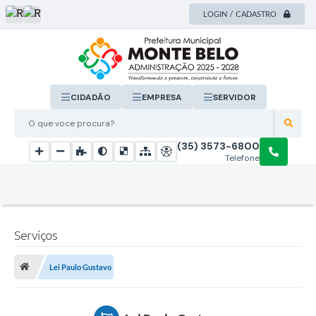
LOGIN / CADASTRO
CIDADÃO
EMPRESA
SERVIDOR
O que voce procura?
(35) 3573-6800
Telefone
Serviços
Lei Paulo Gustavo