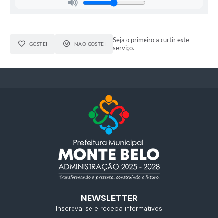
Seja o primeiro a curtir este
GOSTEI
NÃO GOSTEI
serviço.
NEWSLETTER
Inscreva-se e receba informativos