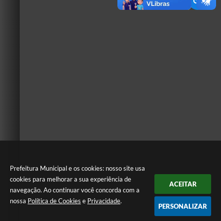
Prefeitura Municipal e os cookies: nosso site usa
cookies para melhorar a sua experiência de
ACEITAR
navegação. Ao continuar você concorda com a
nossa
Política de Cookies
e
Privacidade
.
PERSONALIZAR