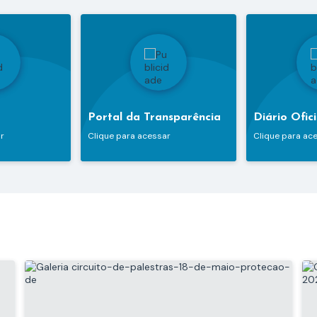
Portal da Transparência
Diário Ofici
r
Clique para acessar
Clique para ac