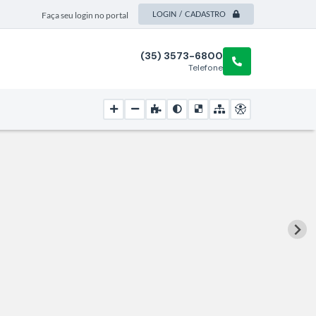
LOGIN / CADASTRO
Faça seu login no portal
(35) 3573-6800
Telefone