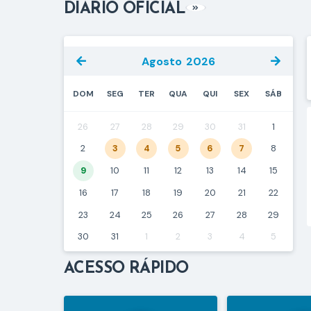
DIÁRIO OFICIAL
VER MAIS
Agosto
2026
DOM
SEG
TER
QUA
QUI
SEX
SÁB
26
27
28
29
30
31
1
2
3
4
5
6
7
8
9
10
11
12
13
14
15
16
17
18
19
20
21
22
23
24
25
26
27
28
29
30
31
1
2
3
4
5
ACESSO RÁPIDO