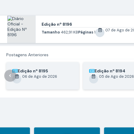
Edição nº
8196
07 de Ago de 2
Tamanho
462,91 KB
Páginas
1
Postagens Anteriores
Edição nº
8195
Edição nº
8194
06 de Ago de 2026
05 de Ago de 2026