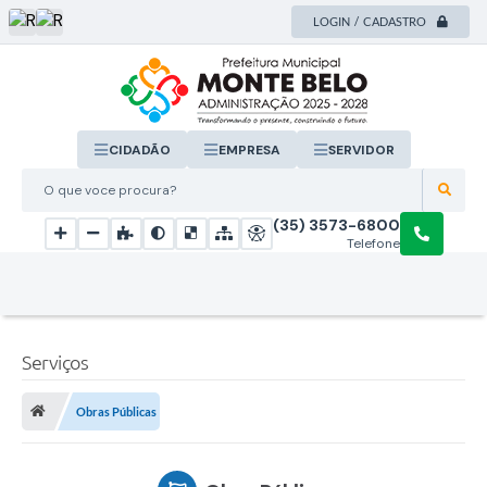
LOGIN / CADASTRO
CIDADÃO
EMPRESA
SERVIDOR
O que voce procura?
(35) 3573-6800
Telefone
Serviços
Obras Públicas