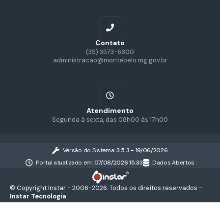
Contato
(35) 3573-6800
administracao@montebelo.mg.gov.br
Atendimento
Segunda à sexta, das 08h00 às 17h00
Versão do Sistema:
3.5.3 - 19/06/2026
Portal atualizado em:
07/08/2026 15:33
Dados Abertos
© Copyright Instar - 2006-2026. Todos os direitos reservados -
Instar Tecnologia