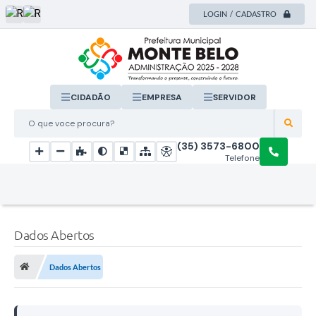
LOGIN / CADASTRO
CIDADÃO
EMPRESA
SERVIDOR
O que voce procura?
(35) 3573-6800
Telefone
Dados Abertos
Dados Abertos