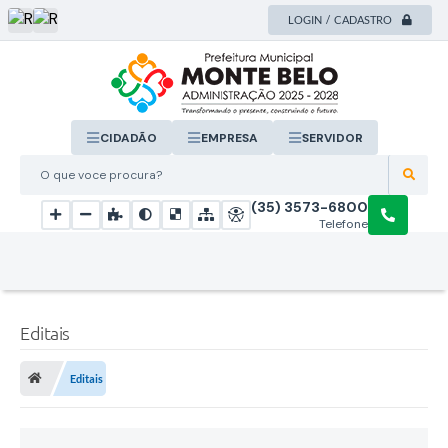
LOGIN / CADASTRO
CIDADÃO
EMPRESA
SERVIDOR
O que voce procura?
(35) 3573-6800
Telefone
Editais
Editais