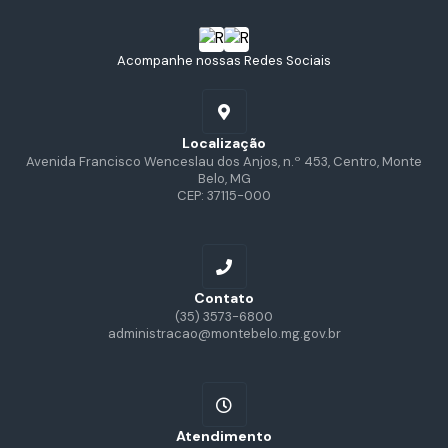
Acompanhe nossas Redes Sociais
Localização
Avenida Francisco Wenceslau dos Anjos, n.º 453, Centro, Monte
Belo, MG
CEP: 37115-000
Contato
(35) 3573-6800
administracao@montebelo.mg.gov.br
Atendimento