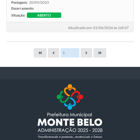
20/05/2025
Postagem:
Encerramento:
Situação:
ABERTO
Atualizado em: 01/06/2026 às 16h37