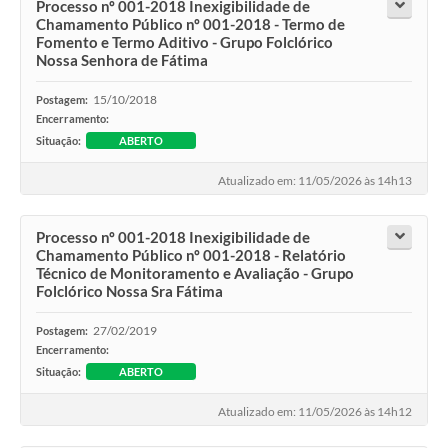
Processo nº 001-2018 Inexigibilidade de
Chamamento Público nº 001-2018 - Termo de
Fomento e Termo Aditivo - Grupo Folclórico
Nossa Senhora de Fátima
15/10/2018
Postagem:
Encerramento:
Situação:
ABERTO
Atualizado em: 11/05/2026 às 14h13
Processo nº 001-2018 Inexigibilidade de
Chamamento Público nº 001-2018 - Relatório
Técnico de Monitoramento e Avaliação - Grupo
Folclórico Nossa Sra Fátima
27/02/2019
Postagem:
Encerramento:
Situação:
ABERTO
Atualizado em: 11/05/2026 às 14h12