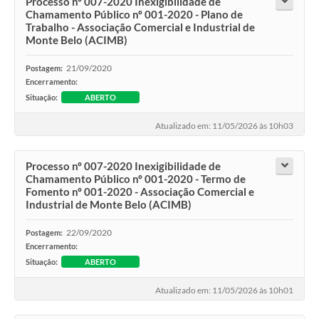
Processo nº 007-2020 Inexigibilidade de
Chamamento Público nº 001-2020 - Plano de
Trabalho - Associação Comercial e Industrial de
Monte Belo (ACIMB)
21/09/2020
Postagem:
Encerramento:
Situação:
ABERTO
Atualizado em: 11/05/2026 às 10h03
Processo nº 007-2020 Inexigibilidade de
Chamamento Público nº 001-2020 - Termo de
Fomento nº 001-2020 - Associação Comercial e
Industrial de Monte Belo (ACIMB)
22/09/2020
Postagem:
Encerramento:
Situação:
ABERTO
Atualizado em: 11/05/2026 às 10h01