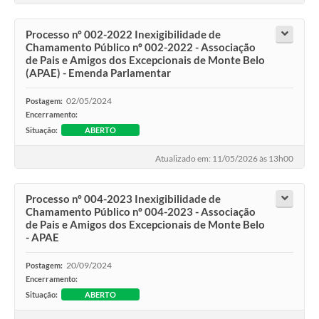
Processo nº 002-2022 Inexigibilidade de
Chamamento Público nº 002-2022 - Associação
de Pais e Amigos dos Excepcionais de Monte Belo
(APAE) - Emenda Parlamentar
02/05/2024
Postagem:
Encerramento:
Situação:
ABERTO
Atualizado em: 11/05/2026 às 13h00
Processo nº 004-2023 Inexigibilidade de
Chamamento Público nº 004-2023 - Associação
de Pais e Amigos dos Excepcionais de Monte Belo
- APAE
20/09/2024
Postagem:
Encerramento:
Situação:
ABERTO