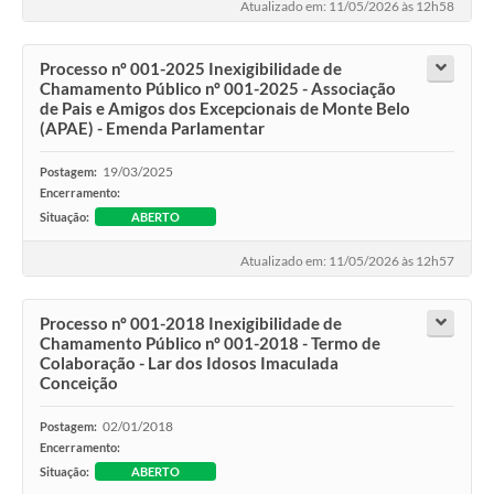
Atualizado em: 11/05/2026 às 12h58
Processo nº 001-2025 Inexigibilidade de
Chamamento Público nº 001-2025 - Associação
de Pais e Amigos dos Excepcionais de Monte Belo
(APAE) - Emenda Parlamentar
19/03/2025
Postagem:
Encerramento:
Situação:
ABERTO
Atualizado em: 11/05/2026 às 12h57
Processo nº 001-2018 Inexigibilidade de
Chamamento Público nº 001-2018 - Termo de
Colaboração - Lar dos Idosos Imaculada
Conceição
02/01/2018
Postagem:
Encerramento:
Situação:
ABERTO