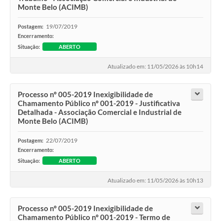
Monte Belo (ACIMB)
19/07/2019
Postagem:
Encerramento:
Situação:
ABERTO
Atualizado em: 11/05/2026 às 10h14
Processo nº 005-2019 Inexigibilidade de
Chamamento Público nº 001-2019 - Justificativa
Detalhada - Associação Comercial e Industrial de
Monte Belo (ACIMB)
22/07/2019
Postagem:
Encerramento:
Situação:
ABERTO
Atualizado em: 11/05/2026 às 10h13
Processo nº 005-2019 Inexigibilidade de
Chamamento Público nº 001-2019 - Termo de