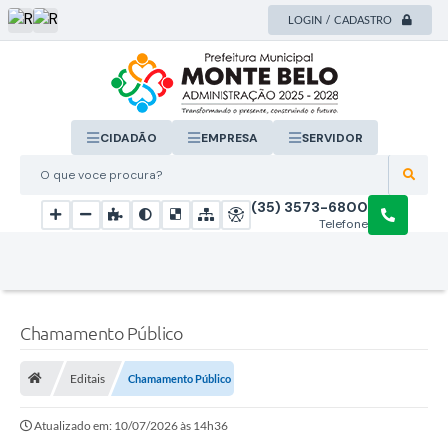
LOGIN / CADASTRO
CIDADÃO
EMPRESA
SERVIDOR
O que voce procura?
(35) 3573-6800
Telefone
Chamamento Público
Editais
Chamamento Público
Atualizado em: 10/07/2026 às 14h36