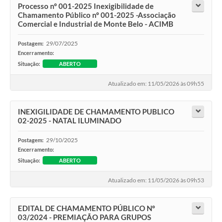
Processo nº 001-2025 Inexigibilidade de
Chamamento Público nº 001-2025 -Associação
Comercial e Industrial de Monte Belo - ACIMB
29/07/2025
Postagem:
Encerramento:
Situação:
ABERTO
Atualizado em: 11/05/2026 às 09h55
INEXIGILIDADE DE CHAMAMENTO PUBLICO
02-2025 - NATAL ILUMINADO
29/10/2025
Postagem:
Encerramento:
Situação:
ABERTO
Atualizado em: 11/05/2026 às 09h53
EDITAL DE CHAMAMENTO PÚBLICO Nº
03/2024 - PREMIAÇÃO PARA GRUPOS