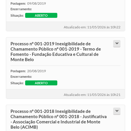
09/08/2019
Postagem:
Encerramento:
Situação:
ABERTO
Atualizado em: 11/05/2026 às 10h22
Processo nº 001-2019 Inexigibilidade de
Chamamento Público nº 001-2019 - Termo de
Fomento - Fundação Educativa e Cultural de
Monte Belo
20/08/2019
Postagem:
Encerramento:
Situação:
ABERTO
Atualizado em: 11/05/2026 às 10h21
Processo nº 001-2018 Inexigibilidade de
Chamamento Público nº 001-2018 - Justificativa
- Associação Comercial e Industrial de Monte
Belo (ACIMB)