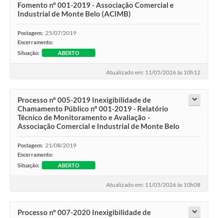
Fomento nº 001-2019 - Associação Comercial e
Industrial de Monte Belo (ACIMB)
25/07/2019
Postagem:
Encerramento:
Situação:
ABERTO
Atualizado em: 11/05/2026 às 10h12
Processo nº 005-2019 Inexigibilidade de
Chamamento Público nº 001-2019 - Relatório
Técnico de Monitoramento e Avaliação -
Associação Comercial e Industrial de Monte Belo
21/08/2019
Postagem:
Encerramento:
Situação:
ABERTO
Atualizado em: 11/05/2026 às 10h08
Processo nº 007-2020 Inexigibilidade de