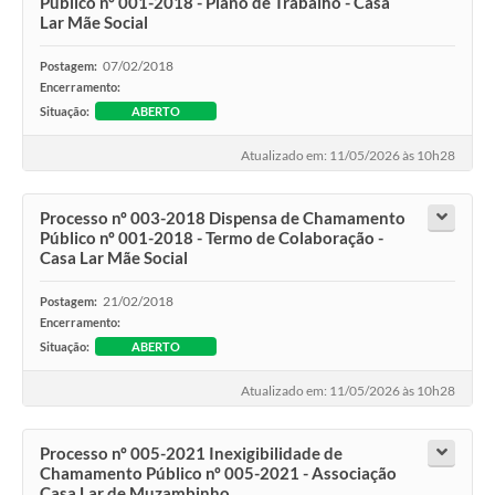
Público nº 001-2018 - Plano de Trabalho - Casa
Lar Mãe Social
07/02/2018
Postagem:
Encerramento:
Situação:
ABERTO
Atualizado em: 11/05/2026 às 10h28
Processo nº 003-2018 Dispensa de Chamamento
Público nº 001-2018 - Termo de Colaboração -
Casa Lar Mãe Social
21/02/2018
Postagem:
Encerramento:
Situação:
ABERTO
Atualizado em: 11/05/2026 às 10h28
Processo nº 005-2021 Inexigibilidade de
Chamamento Público nº 005-2021 - Associação
Casa Lar de Muzambinho