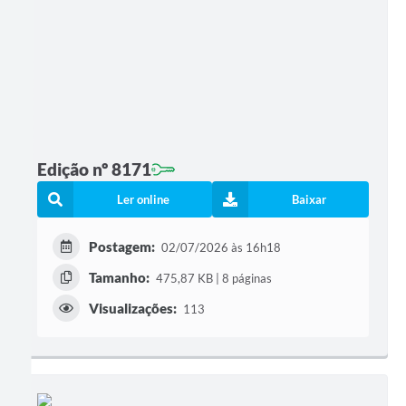
Edição nº 8171
Ler online
Baixar
Postagem:
02/07/2026 às 16h18
Tamanho:
475,87 KB | 8 páginas
Visualizações:
113