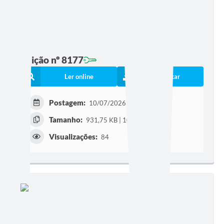
Edição nº 8177
Ler online
Baixar
Postagem:
10/07/2026 às 16h17
Tamanho:
931,75 KB | 10 páginas
Visualizações:
84