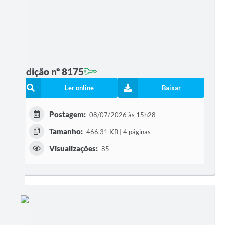
Edição nº 8175
Ler online
Baixar
Postagem:
08/07/2026 às 15h28
Tamanho:
466,31 KB | 4 páginas
Visualizações:
85