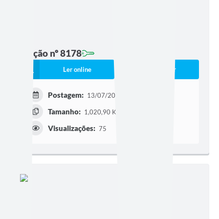
Edição nº 8178
Ler online
Baixar
Postagem:
13/07/2026 às 16h30
Tamanho:
1,020,90 KB | 44 páginas
Visualizações:
75