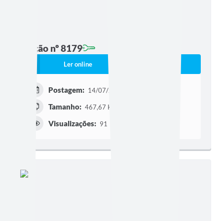
Edição nº 8179
Ler online
Baixar
Postagem:
14/07/2026 às 16h25
Tamanho:
467,67 KB | 5 páginas
Visualizações:
91