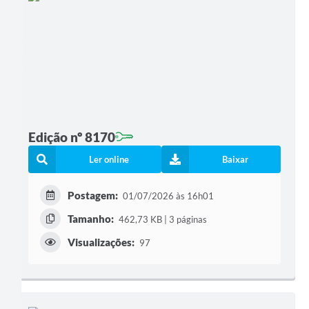
Edição nº 8170
Ler online
Baixar
Postagem:
01/07/2026 às 16h01
Tamanho:
462,73 KB | 3 páginas
Visualizações:
97