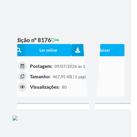
Edição nº 8176
Ler online
Baixar
Postagem:
09/07/2026 às 16h05
Tamanho:
467,95 KB | 5 páginas
Visualizações:
80