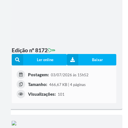
Edição nº 8172
Ler online
Baixar
Postagem:
03/07/2026 às 15h52
Tamanho:
466,67 KB | 4 páginas
Visualizações:
101