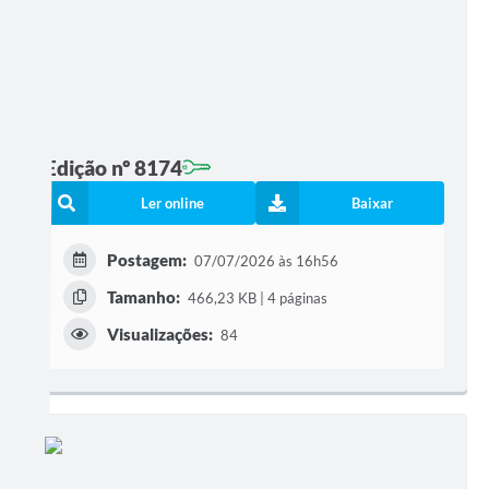
Edição nº 8174
Ler online
Baixar
Postagem:
07/07/2026 às 16h56
Tamanho:
466,23 KB | 4 páginas
Visualizações:
84