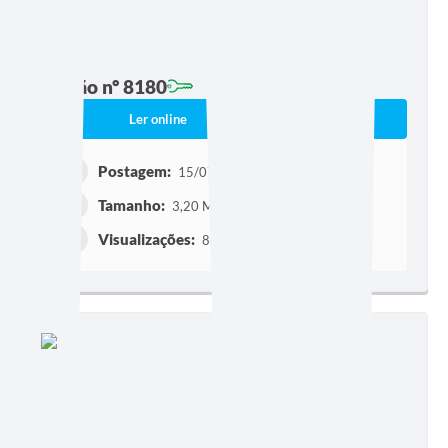
Edição nº 8180
Ler online
Baixar
Postagem:
15/07/2026 às 16h28
Tamanho:
3,20 MB | 50 páginas
Visualizações:
84