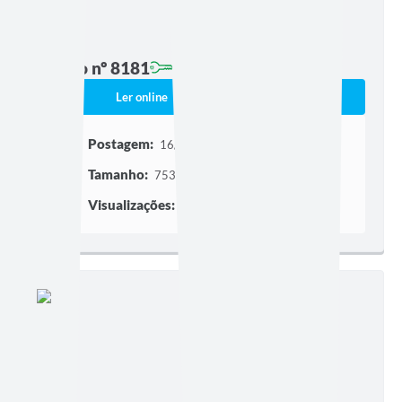
Edição nº 8181
Ler online
Baixar
Postagem:
16/07/2026 às 16h25
Tamanho:
753,00 KB | 19 páginas
Visualizações:
90