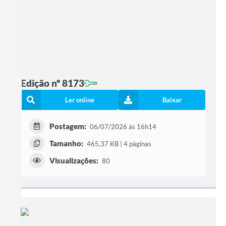
Edição nº 8173
Ler online
Baixar
Postagem:
06/07/2026 às 16h14
Tamanho:
465,37 KB | 4 páginas
Visualizações:
80