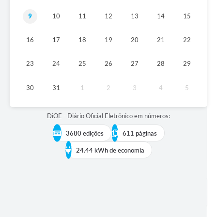
9
10
11
12
13
14
15
16
17
18
19
20
21
22
23
24
25
26
27
28
29
30
31
1
2
3
4
5
DiOE - Diário Oficial Eletrônico em números:
3680 edições
611 páginas
24.44 kWh de economia
BUSCAR EDIÇÕES