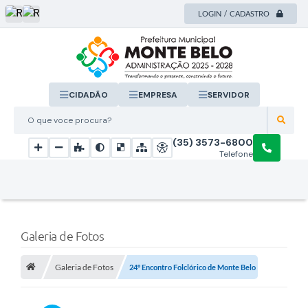
LOGIN / CADASTRO
CIDADÃO
EMPRESA
SERVIDOR
O que voce procura?
(35) 3573-6800
Telefone
Galeria de Fotos
Galeria de Fotos
24º Encontro Folclórico de Monte Belo