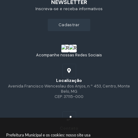
NEWSLETTER
Inscreva-se e receba informativos
cadastrar
Acompanhe nossas Redes Sociais
Localização
Avenida Francisco Wenceslau dos Anjos, n.º 453, Centro, Monte
Belo, MG
CEP: 37115-000
Contato
(35) 3573-6800
Prefeitura Municipal e os cookies: nosso site usa