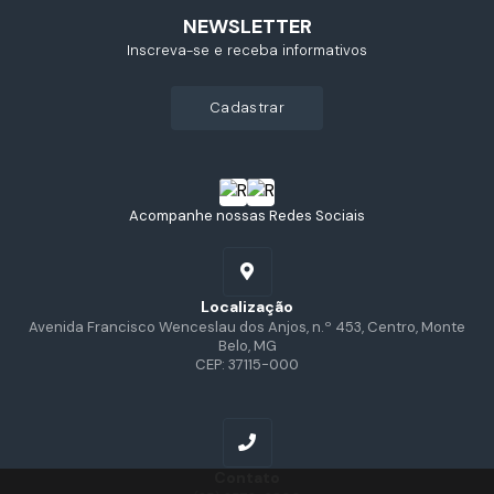
NEWSLETTER
Inscreva-se e receba informativos
cadastrar
Acompanhe nossas Redes Sociais
Localização
Avenida Francisco Wenceslau dos Anjos, n.º 453, Centro, Monte
Belo, MG
CEP: 37115-000
Contato