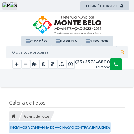
LOGIN / CADASTRO
CIDADÃO
EMPRESA
SERVIDOR
O que voce procura?
(35) 3573-6800
Telefone
Galeria de Fotos
Galeria de Fotos
INICIAMOS A CAMPANHA DE VACINAÇÃO CONTRA A INFLUENZA