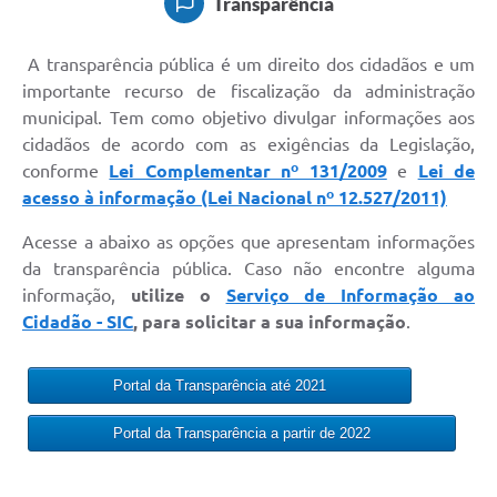
Transparência
A transparência pública é um direito dos cidadãos e um
importante recurso de fiscalização da administração
municipal. Tem como objetivo divulgar informações aos
cidadãos de acordo com as exigências da Legislação,
conforme
Lei Complementar nº 131/2009
e
Lei de
acesso à informação (Lei Nacional nº 12.527/2011)
Acesse a abaixo as opções que apresentam informações
da transparência pública. Caso não encontre alguma
informação,
utilize o
Serviço de Informação ao
Cidadão - SIC
, para solicitar a sua informação
.
Portal da Transparência até 2021
Portal da Transparência a partir de 2022