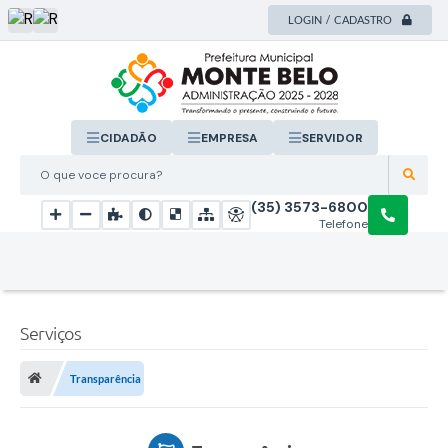
LOGIN / CADASTRO
CIDADÃO
EMPRESA
SERVIDOR
O que voce procura?
(35) 3573-6800
Telefone
Serviços
Transparência