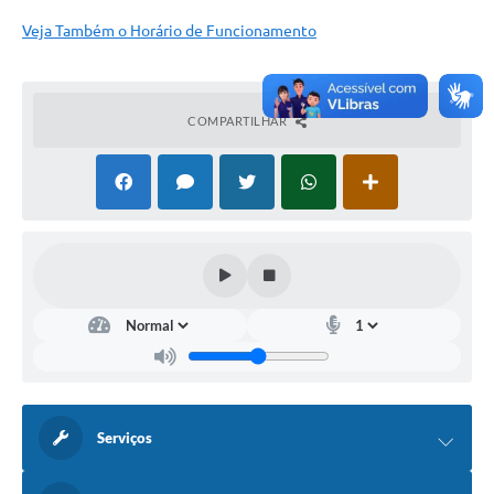
Veja Também o Horário de Funcionamento
COMPARTILHAR
Serviços