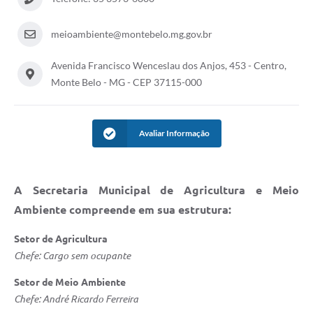
meioambiente@montebelo.mg.gov.br
Avenida Francisco Wenceslau dos Anjos, 453 - Centro,
Monte Belo - MG - CEP 37115-000
Avaliar Informação
A Secretaria Municipal de Agricultura e Meio
Ambiente compreende em sua estrutura:
Setor de Agricultura
Chefe: Cargo sem ocupante
Setor de Meio Ambiente
Chefe: André Ricardo Ferreira