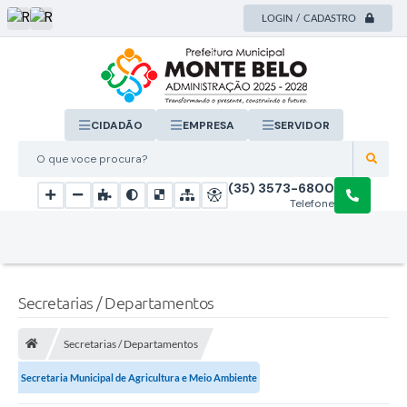
LOGIN / CADASTRO
CIDADÃO
EMPRESA
SERVIDOR
O que voce procura?
(35) 3573-6800
Telefone
Secretarias / Departamentos
Secretarias / Departamentos
Secretaria Municipal de Agricultura e Meio Ambiente