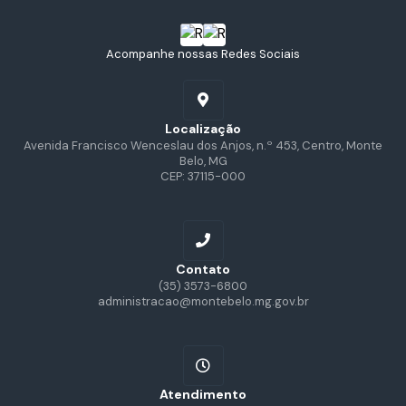
Acompanhe nossas Redes Sociais
Localização
Avenida Francisco Wenceslau dos Anjos, n.º 453, Centro, Monte
Belo, MG
CEP: 37115-000
Contato
(35) 3573-6800
administracao@montebelo.mg.gov.br
Atendimento