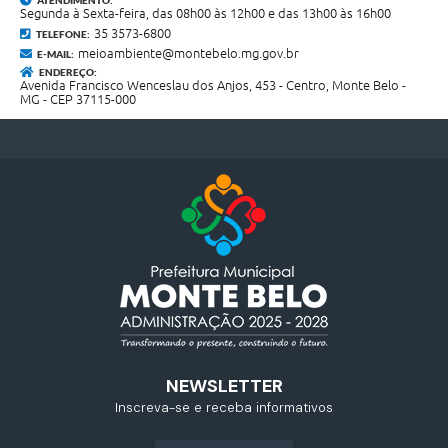
ATENDIMENTO:
Segunda à Sexta-feira, das 08h00 às 12h00 e das 13h00 às 16h00
35 3573-6800
TELEFONE:
meioambiente@montebelo.mg.gov.br
E-MAIL:
ENDEREÇO:
Avenida Francisco Wenceslau dos Anjos, 453 - Centro, Monte Belo -
MG - CEP 37115-000
NEWSLETTER
Inscreva-se e receba informativos