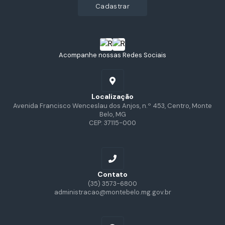
cadastrar
Acompanhe nossas Redes Sociais
Localização
Avenida Francisco Wenceslau dos Anjos, n.º 453, Centro, Monte
Belo, MG
CEP: 37115-000
Contato
(35) 3573-6800
administracao@montebelo.mg.gov.br