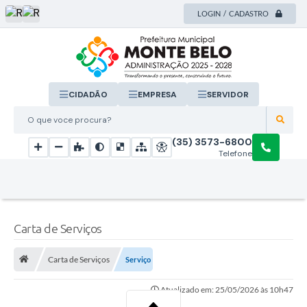
LOGIN / CADASTRO
CIDADÃO
EMPRESA
SERVIDOR
O que voce procura?
(35) 3573-6800
Telefone
Carta de Serviços
Carta de Serviços
Serviço
Atualizado em: 25/05/2026 às 10h47