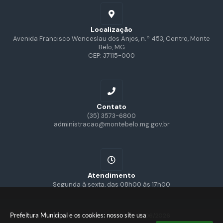
Localização
Avenida Francisco Wenceslau dos Anjos, n.º 453, Centro, Monte
Belo, MG
CEP: 37115-000
Contato
(35) 3573-6800
administracao@montebelo.mg.gov.br
Atendimento
Segunda à sexta, das 08h00 às 17h00
Prefeitura Municipal e os cookies: nosso site usa
Versão do Sistema:
3.5.3 - 19/06/2026