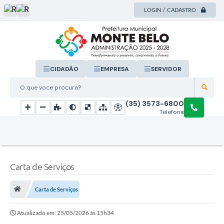
LOGIN / CADASTRO
CIDADÃO
EMPRESA
SERVIDOR
O que voce procura?
(35) 3573-6800
Telefone
Carta de Serviços
Carta de Serviços
Atualizado em: 25/05/2026 às 15h34