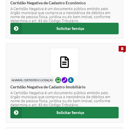
Certidão Negativa de Cadastro Econômico
A Certidão Negativa é um documento público emitido pelo
órgão municipal que comprova a inexistência de débitos em
nome de pessoa física, jurídica ou do bem imóvel, conforme
determina o art. 83 do Código Tributário...
Solicitar Serviço
PARA 
ONLINE
TELEFONE
PRESENCIAL
ALVARÁS, CERTIDÕES E LICENÇAS
Certidão Negativa de Cadastro Imobiliário
A Certidão Negativa é um documento público emitido pelo
órgão municipal que comprova a inexistência de débitos em
nome de pessoa física, jurídica ou do bem imóvel, conforme
determina o art. 83 do Código Tributário...
Solicitar Serviço