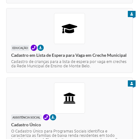
PARA
TELEFONE
PRESENCIAL
EDUCAÇÃO
Cadastro em Lista de Espera para Vaga em Creche Municipal
Cadastro de crianças para a lista de espera por vaga em creches
da Rede Municipal de Ensino de Monte Belo.
PARA
TELEFONE
PRESENCIAL
ASSISTÊNCIA SOCIAL
Cadastro Único
O Cadastro Único para Programas Sociais identifica e
caracteriza as famílias de baixa renda residentes em todo