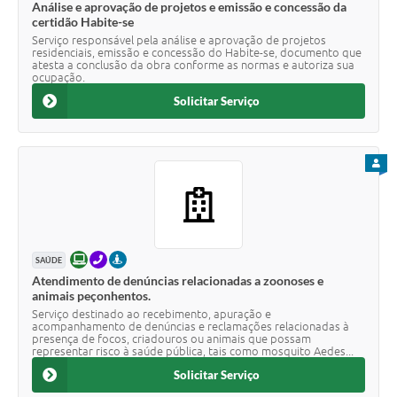
Análise e aprovação de projetos e emissão e concessão da
certidão Habite-se
Serviço responsável pela análise e aprovação de projetos
residenciais, emissão e concessão do Habite-se, documento que
atesta a conclusão da obra conforme as normas e autoriza sua
ocupação.
Solicitar Serviço
PARA
ONLINE
TELEFONE
PRESENCIAL
SAÚDE
Atendimento de denúncias relacionadas a zoonoses e
animais peçonhentos.
Serviço destinado ao recebimento, apuração e
acompanhamento de denúncias e reclamações relacionadas à
presença de focos, criadouros ou animais que possam
representar risco à saúde pública, tais como mosquito Aedes...
Solicitar Serviço