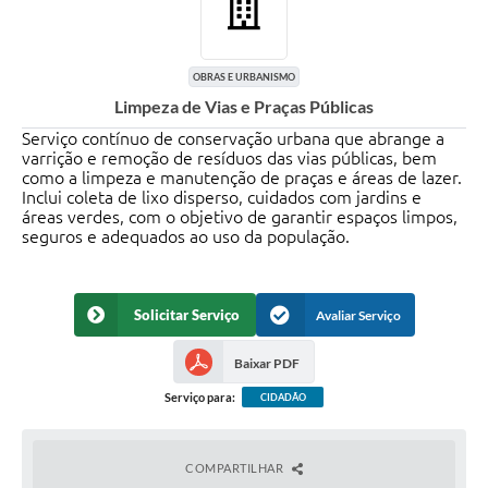
OBRAS E URBANISMO
Limpeza de Vias e Praças Públicas
Serviço contínuo de conservação urbana que abrange a
varrição e remoção de resíduos das vias públicas, bem
como a limpeza e manutenção de praças e áreas de lazer.
Inclui coleta de lixo disperso, cuidados com jardins e
áreas verdes, com o objetivo de garantir espaços limpos,
seguros e adequados ao uso da população.
Solicitar Serviço
Avaliar Serviço
Baixar PDF
Serviço para:
CIDADÃO
COMPARTILHAR