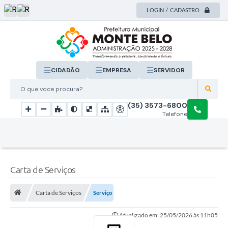
LOGIN / CADASTRO
CIDADÃO
EMPRESA
SERVIDOR
O que voce procura?
(35) 3573-6800
Telefone
Carta de Serviços
Carta de Serviços
Serviço
Atualizado em: 25/05/2026 às 11h05