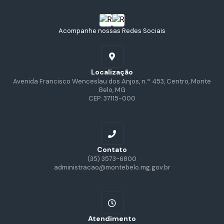
Acompanhe nossas Redes Sociais
Localização
Avenida Francisco Wenceslau dos Anjos, n.º 453, Centro, Monte
Belo, MG
CEP: 37115-000
Contato
(35) 3573-6800
administracao@montebelo.mg.gov.br
Atendimento