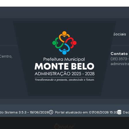
Acompanhe nossas Redes Sociais
Contato
Centro,
(35) 3573
administr
do Sistema:
3.5.3 - 19/06/2026
Portal atualizado em:
07/08/2026 15:33
Dad