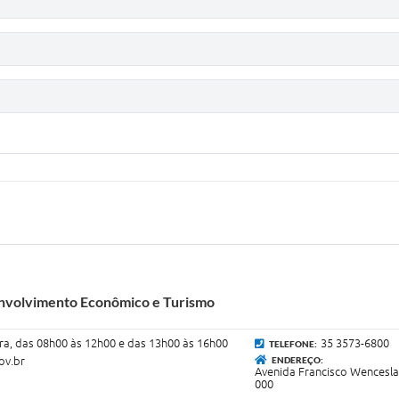
envolvimento Econômico e Turismo
ra, das 08h00 às 12h00 e das 13h00 às 16h00
35 3573-6800
TELEFONE:
ov.br
ENDEREÇO:
Avenida Francisco Wenceslau
000