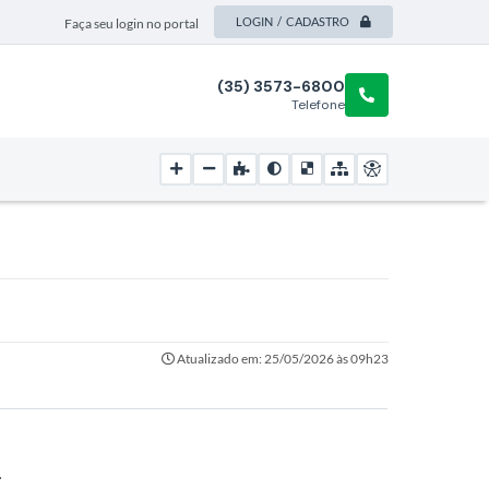
LOGIN / CADASTRO
Faça seu login no portal
(35) 3573-6800
Telefone
Atualizado em: 25/05/2026 às 09h23
.