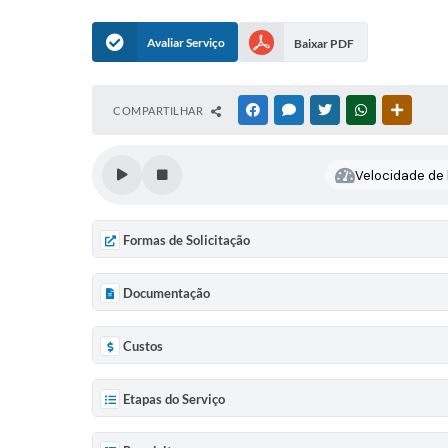
Avaliar Serviço
Baixar PDF
COMPARTILHAR
FACEBOOK
MESSENGER
TWITTER
WHATSAPP
OUTRAS
Velocidade de l
Formas de Solicitação
Documentação
Custos
Etapas do Serviço