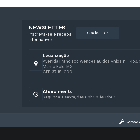
NEWSLETTER
cadastrar
Inscreva-se e receba
informativos
Localização
Avenida Francisco Wenceslau dos Anjos, n.º 453, 
Monte Belo, MG
CEP: 37115-000
Atendimento
Segunda à sexta, das 08h00 às 17h00
Versão 