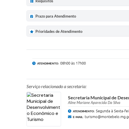
Requisitos
Prazo para Atendimento
Prioridades de Atendimento
08h00 às 17h00
ATENDIMENTO:
Serviço relacionado a secretaria:
Secretaria Municipal de Des
Aline Mariane Aparecida Da Silva
Segunda à Sexta-fei
ATENDIMENTO:
turismo@montebelo.mg.g
E-MAIL: