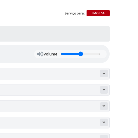
Serviço para:
EMPRESA
Volume