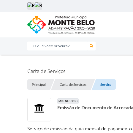
O que voce procura?
Carta de Serviços
Principal
Carta de Serviços
Serviço
MEU NEGÓCIO
Emissão de Documento de Arrecadaç
Serviço de emissão da guia mensal de pagamento 