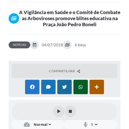
blites...
A Vigilância em Saúde e o Comitê de Combate
as Arboviroses promove blites educativa na
Praça João Pedro Boneli
04/07/2018
4 fotos
NOTÍCIAS
COMPARTILHAR