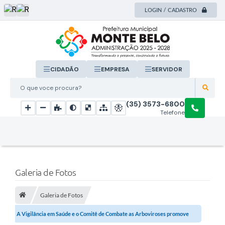
LOGIN / CADASTRO
CIDADÃO
EMPRESA
SERVIDOR
O que voce procura?
(35) 3573-6800
Telefone
Galeria de Fotos
Galeria de Fotos
A Vigilância em Saúde e o Comitê de Combate as Arboviroses promove