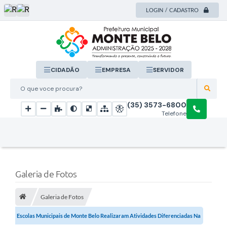
LOGIN / CADASTRO
CIDADÃO
EMPRESA
SERVIDOR
O que voce procura?
(35) 3573-6800
Telefone
Galeria de Fotos
Galeria de Fotos
Escolas Municipais de Monte Belo Realizaram Atividades Diferenciadas Na