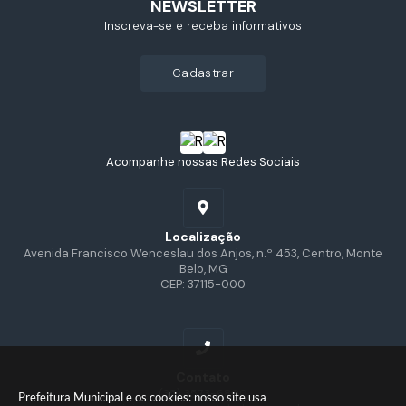
NEWSLETTER
Inscreva-se e receba informativos
cadastrar
Acompanhe nossas Redes Sociais
Localização
Avenida Francisco Wenceslau dos Anjos, n.º 453, Centro, Monte
Belo, MG
CEP: 37115-000
Contato
(35) 3573-6800
Prefeitura Municipal e os cookies: nosso site usa