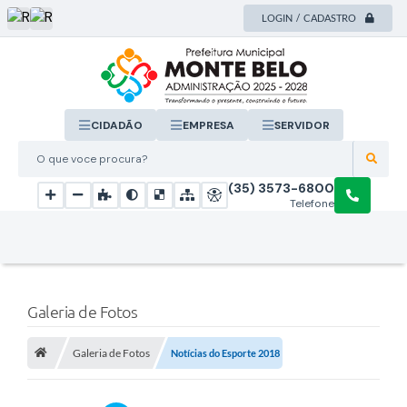
LOGIN / CADASTRO
CIDADÃO
EMPRESA
SERVIDOR
O que voce procura?
(35) 3573-6800
Telefone
Galeria de Fotos
Galeria de Fotos
Notícias do Esporte 2018