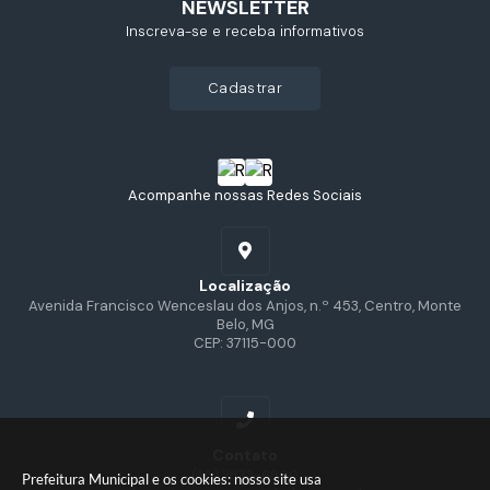
NEWSLETTER
Inscreva-se e receba informativos
cadastrar
Acompanhe nossas Redes Sociais
Localização
Avenida Francisco Wenceslau dos Anjos, n.º 453, Centro, Monte
Belo, MG
CEP: 37115-000
Contato
(35) 3573-6800
Prefeitura Municipal e os cookies: nosso site usa