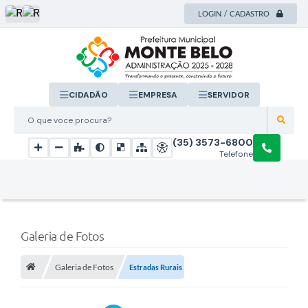
LOGIN / CADASTRO
CIDADÃO
EMPRESA
SERVIDOR
O que voce procura?
(35) 3573-6800
Telefone
Galeria de Fotos
Galeria de Fotos
Estradas Rurais