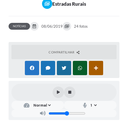
Estradas Rurais
08/06/2019
24 fotos
NOTÍCIAS
COMPARTILHAR