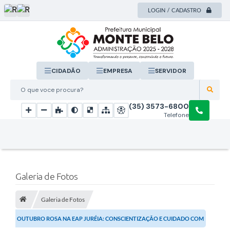
LOGIN / CADASTRO
CIDADÃO
EMPRESA
SERVIDOR
O que voce procura?
(35) 3573-6800
Telefone
Galeria de Fotos
Galeria de Fotos
OUTUBRO ROSA NA EAP JURÉIA: CONSCIENTIZAÇÃO E CUIDADO COM