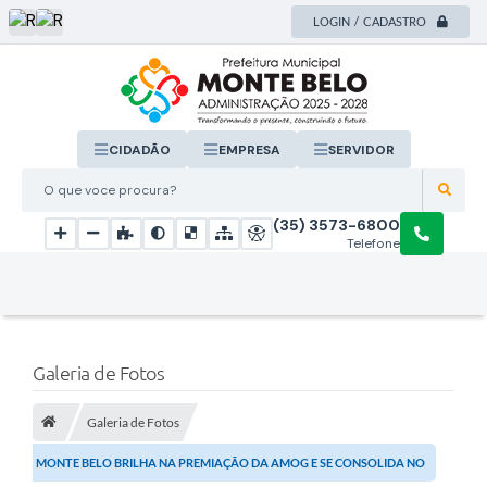
LOGIN / CADASTRO
CIDADÃO
EMPRESA
SERVIDOR
O que voce procura?
(35) 3573-6800
Telefone
Galeria de Fotos
Galeria de Fotos
MONTE BELO BRILHA NA PREMIAÇÃO DA AMOG E SE CONSOLIDA NO