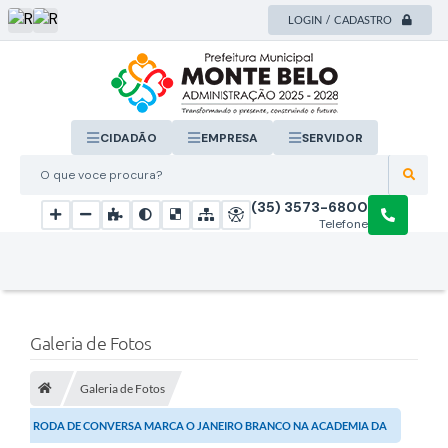
LOGIN / CADASTRO
CIDADÃO
EMPRESA
SERVIDOR
O que voce procura?
(35) 3573-6800
Telefone
Galeria de Fotos
Galeria de Fotos
RODA DE CONVERSA MARCA O JANEIRO BRANCO NA ACADEMIA DA