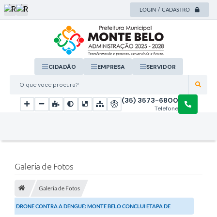
LOGIN / CADASTRO
CIDADÃO
EMPRESA
SERVIDOR
O que voce procura?
(35) 3573-6800
Telefone
Galeria de Fotos
Galeria de Fotos
DRONE CONTRA A DENGUE: MONTE BELO CONCLUI ETAPA DE