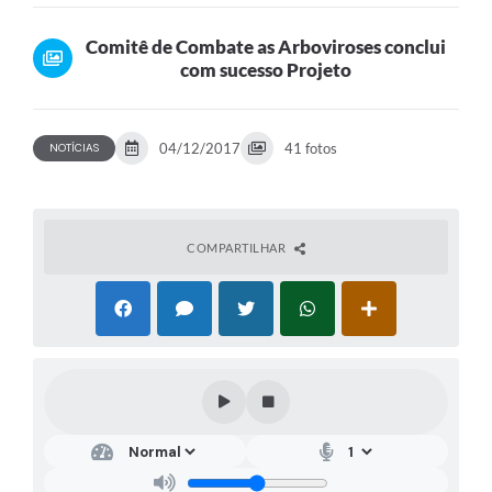
Comitê de Combate as Arboviroses conclui
com sucesso Projeto
04/12/2017
41 fotos
NOTÍCIAS
COMPARTILHAR