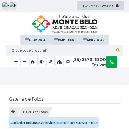
LOGIN / CADASTRO
CIDADÃO
EMPRESA
SERVIDOR
O que voce procura?
(35) 3573-6800
Telefone
Galeria de Fotos
Galeria de Fotos
Comitê de Combate as Arboviroses conclui com sucesso Projeto