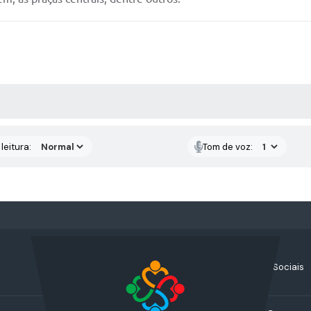
AS MÍDIAS
leitura:
Tom de voz:
Acompanhe nossas Redes Sociais