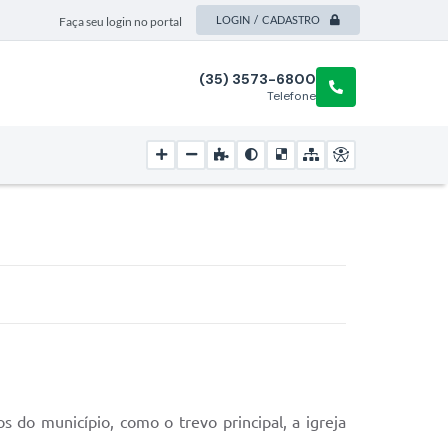
LOGIN / CADASTRO
Faça seu login no portal
(35) 3573-6800
Telefone
s do município, como o trevo principal, a igreja