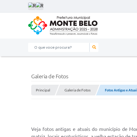
O que voce procura?
Galeria de Fotos
Principal
Galeria de Fotos
Fotos Antigas e Atua
Veja fotos antigas e atuais do município de Mon
matriz, locais ecoturísticos, a velha estação de t