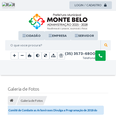
LOGIN / CADASTRO
CIDADÃO
EMPRESA
SERVIDOR
O que voce procura?
(35) 3573-6800
Telefone
Galeria de Fotos
Galeria de Fotos
Comitê de Combate as Arboviroses Divulga a Programação de 2018 do