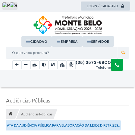
LOGIN / CADASTRO
CIDADÃO
EMPRESA
SERVIDOR
O que voce procura?
(35) 3573-6800
Telefone
Audiências Públicas
Audiências Públicas
ATA DA AUDIÊNCIA PÚBLICA PARA ELABORAÇÃO DA LEI DE DIRETRIZES...